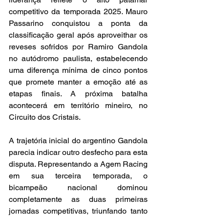
competitivo da temporada 2025. Mauro 
Passarino conquistou a ponta da 
classificação geral após aproveithar os 
reveses sofridos por Ramiro Gandola 
no autódromo paulista, estabelecendo 
uma diferença mínima de cinco pontos 
que promete manter a emoção até as 
etapas finais. A próxima batalha 
acontecerá em território mineiro, no 
Circuito dos Cristais.
A trajetória inicial do argentino Gandola 
parecia indicar outro desfecho para esta 
disputa. Representando a Agem Racing 
em sua terceira temporada, o 
bicampeão nacional dominou 
completamente as duas primeiras 
jornadas competitivas, triunfando tanto 