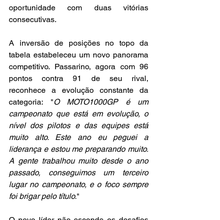
oportunidade com duas vitórias 
consecutivas.
A inversão de posições no topo da 
tabela estabeleceu um novo panorama 
competitivo. Passarino, agora com 96 
pontos contra 91 de seu rival, 
reconhece a evolução constante da 
categoria: "
O MOTO1000GP é um 
campeonato que está em evolução, o 
nível dos pilotos e das equipes está 
muito alto. Este ano eu peguei a 
liderança e estou me preparando muito. 
A gente trabalhou muito desde o ano 
passado, conseguimos um terceiro 
lugar no campeonato, e o foco sempre 
foi brigar pelo título.
"
O novo líder não esconde os desafios 