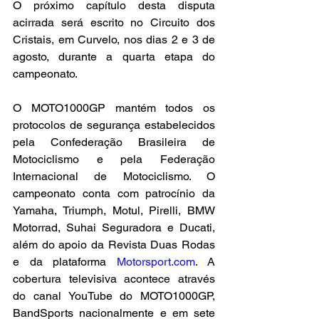
O próximo capítulo desta disputa 
acirrada será escrito no Circuito dos 
Cristais, em Curvelo, nos dias 2 e 3 de 
agosto, durante a quarta etapa do 
campeonato.
O MOTO1000GP mantém todos os 
protocolos de segurança estabelecidos 
pela Confederação Brasileira de 
Motociclismo e pela Federação 
Internacional de Motociclismo. O 
campeonato conta com patrocínio da 
Yamaha, Triumph, Motul, Pirelli, BMW 
Motorrad, Suhai Seguradora e Ducati, 
além do apoio da Revista Duas Rodas 
e da plataforma 
Motorsport.com
. A 
cobertura televisiva acontece através 
do canal YouTube do MOTO1000GP, 
BandSports nacionalmente e em sete 