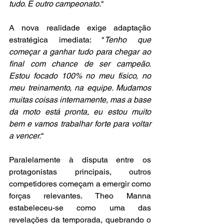
tudo. É outro campeonato
."
A nova realidade exige adaptação 
estratégica imediata: "
Tenho que 
começar a ganhar tudo para chegar ao 
final com chance de ser campeão. 
Estou focado 100% no meu físico, no 
meu treinamento, na equipe. Mudamos 
muitas coisas internamente, mas a base 
da moto está pronta, eu estou muito 
bem e vamos trabalhar forte para voltar 
a vencer.
"
Paralelamente à disputa entre os 
protagonistas principais, outros 
competidores começam a emergir como 
forças relevantes. Theo Manna 
estabeleceu-se como uma das 
revelações da temporada, quebrando o 