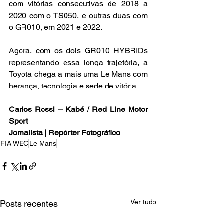
com vitórias consecutivas de 2018 a 
2020 com o TS050, e outras duas com 
o GR010, em 2021 e 2022.
Agora, com os dois GR010 HYBRIDs 
representando essa longa trajetória, a 
Toyota chega a mais uma Le Mans com 
herança, tecnologia e sede de vitória.
Carlos Rossi – Kabé / Red Line Motor 
Sport
Jornalista | Repórter Fotográfico
FIA WEC
Le Mans
Ver tudo
Posts recentes