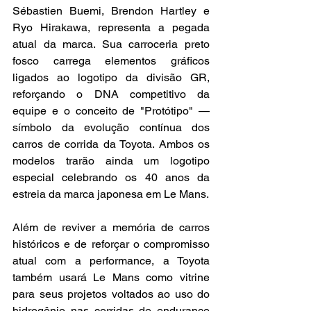
Sébastien Buemi, Brendon Hartley e 
Ryo Hirakawa, representa a pegada 
atual da marca. Sua carroceria preto 
fosco carrega elementos gráficos 
ligados ao logotipo da divisão GR, 
reforçando o DNA competitivo da 
equipe e o conceito de "Protótipo" — 
símbolo da evolução contínua dos 
carros de corrida da Toyota. Ambos os 
modelos trarão ainda um logotipo 
especial celebrando os 40 anos da 
estreia da marca japonesa em Le Mans.
Além de reviver a memória de carros 
históricos e de reforçar o compromisso 
atual com a performance, a Toyota 
também usará Le Mans como vitrine 
para seus projetos voltados ao uso do 
hidrogênio nas corridas de endurance 