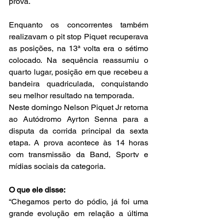
prova.
Enquanto os concorrentes também 
realizavam o pit stop Piquet recuperava 
as posições, na 13ª volta era o sétimo 
colocado. Na sequência reassumiu o 
quarto lugar, posição em que recebeu a 
bandeira quadriculada, conquistando 
seu melhor resultado na temporada.
Neste domingo Nelson Piquet Jr retorna 
ao Autódromo Ayrton Senna para a 
disputa da corrida principal da sexta 
etapa. A prova acontece às 14 horas 
com transmissão da Band, Sportv e 
mídias sociais da categoria.
O que ele disse:
“Chegamos perto do pódio, já foi uma 
grande evolução em relação a última 