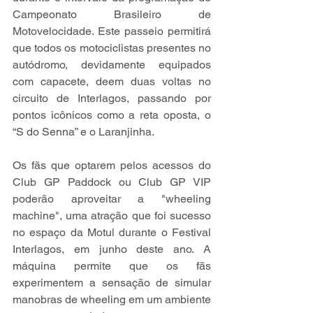
Campeonato Brasileiro de 
Motovelocidade. Este passeio permitirá 
que todos os motociclistas presentes no 
autódromo, devidamente equipados 
com capacete, deem duas voltas no 
circuito de Interlagos, passando por 
pontos icônicos como a reta oposta, o 
“S do Senna” e o Laranjinha.
Os fãs que optarem pelos acessos do 
Club GP Paddock ou Club GP VIP 
poderão aproveitar a "wheeling 
machine", uma atração que foi sucesso 
no espaço da Motul durante o Festival 
Interlagos, em junho deste ano. A 
máquina permite que os fãs 
experimentem a sensação de simular 
manobras de wheeling em um ambiente 