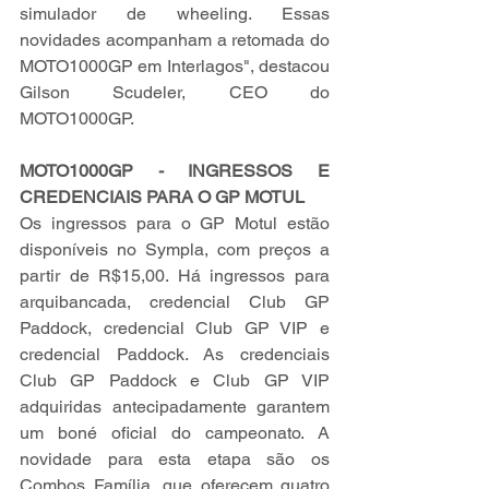
simulador de wheeling. Essas 
novidades acompanham a retomada do 
MOTO1000GP em Interlagos", destacou 
Gilson Scudeler, CEO do 
MOTO1000GP.
MOTO1000GP - INGRESSOS E 
CREDENCIAIS PARA O GP MOTUL
Os ingressos para o GP Motul estão 
disponíveis no 
Sympla
, com preços a 
partir de R$15,00. Há ingressos para 
arquibancada, credencial Club GP 
Paddock, credencial Club GP VIP e 
credencial Paddock. As credenciais 
Club GP Paddock e Club GP VIP 
adquiridas antecipadamente garantem 
um boné oficial do campeonato. A 
novidade para esta etapa são os 
Combos Família, que oferecem quatro 