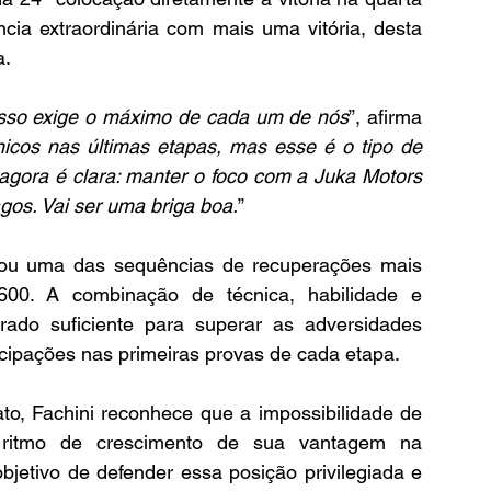
ia extraordinária com mais uma vitória, desta 
a.
 isso exige o máximo de cada um de nós
”, afirma 
icos nas últimas etapas, mas esse é o tipo de 
agora é clara: manter o foco com a Juka Motors 
gos. Vai ser uma briga boa.
”
dou uma das sequências de recuperações mais 
600. A combinação de técnica, habilidade e 
do suficiente para superar as adversidades 
cipações nas primeiras provas de cada etapa.
o, Fachini reconhece que a impossibilidade de 
ritmo de crescimento de sua vantagem na 
bjetivo de defender essa posição privilegiada e 