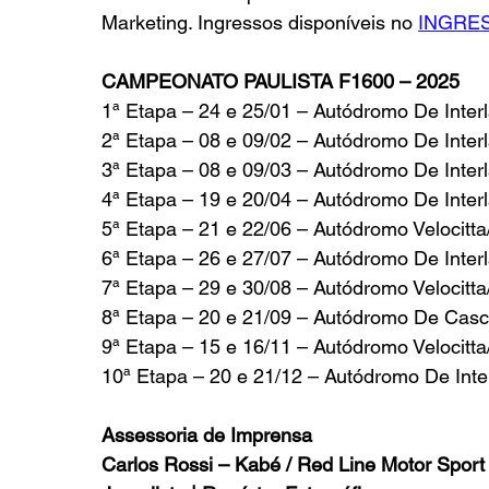
Marketing. Ingressos disponíveis no 
INGRE
CAMPEONATO PAULISTA F1600 – 2025
1ª Etapa – 24 e 25/01 – Autódromo De Inter
2ª Etapa – 08 e 09/02 – Autódromo De Inter
3ª Etapa – 08 e 09/03 – Autódromo De Inter
4ª Etapa – 19 e 20/04 – Autódromo De Inter
5ª Etapa – 21 e 22/06 – Autódromo Velocitt
6ª Etapa – 26 e 27/07 – Autódromo De Inter
7ª Etapa – 29 e 30/08 – Autódromo Velocitt
8ª Etapa – 20 e 21/09 – Autódromo De Cas
9ª Etapa – 15 e 16/11 – Autódromo Velocitt
10ª Etapa – 20 e 21/12 – Autódromo De Int
Assessoria de Imprensa
Carlos Rossi – Kabé / Red Line Motor Sport