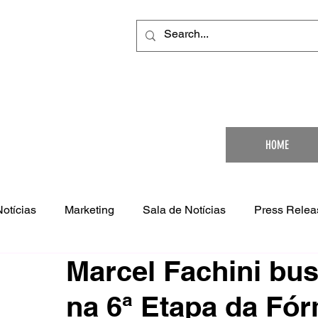
Your Ultimat
HOME
Notícias
Marketing
Sala de Notícias
Press Relea
Marcel Fachini bus
na 6ª Etapa da Fó