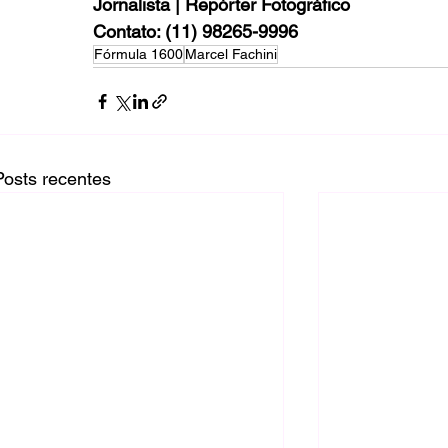
Jornalista | Repórter Fotográfico
Contato: (11) 98265-9996
Fórmula 1600
Marcel Fachini
Posts recentes