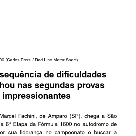
00 (Carlos Rossi / Red Line Motor Sport)
sequência de dificuldades 
ilhou nas segundas provas 
 impressionantes
 Marcel Fachini, de Amparo (SP), chega a São 
r a 6ª Etapa da Fórmula 1600 no autódromo de 
der sua liderança no campeonato e buscar a 