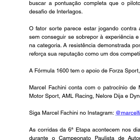
buscar a pontuação completa que o piloto
desafio de Interlagos.
O fator sorte parece estar jogando contra 
sem conseguir se sobrepor à experiência e 
na categoria. A resistência demonstrada por 
reforça sua reputação como um dos competid
A Fórmula 1600 tem o apoio de Forza Sport,
Marcel Fachini conta com o patrocínio 
Motor Sport, AML Racing, Nelore Dija e Dyn
Siga Marcel Fachini no Instagram: 
@
marcelf
As corridas da 6ª Etapa acontecem nos dia
durante o Campeonato Paulista de Automo