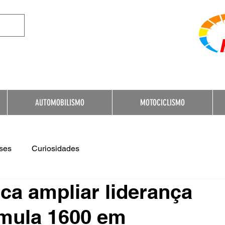
e Destination for Moto
AUTOMOBILISMO
MOTOCICLISMO
ses
Curiosidades
ca ampliar liderança
rmula 1600 em