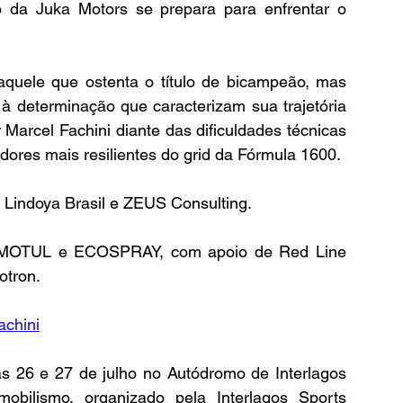
 da Juka Motors se prepara para enfrentar o 
aquele que ostenta o título de bicampeão, mas 
à determinação que caracterizam sua trajetória 
Marcel Fachini diante das dificuldades técnicas 
ores mais resilientes do grid da Fórmula 1600.
 Lindoya Brasil e ZEUS Consulting.
de MOTUL e ECOSPRAY, com apoio de Red Line 
otron.
achini
s 26 e 27 de julho no Autódromo de Interlagos 
bilismo, organizado pela Interlagos Sports 