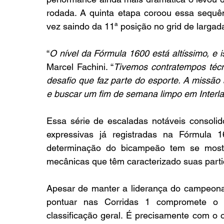
rodada. A quinta etapa coroou essa sequênc
vez saindo da 11ª posição no grid de largad
“
O nível da Fórmula 1600 está altíssimo, e
Marcel Fachini. “
Tivemos contratempos técn
desafio que faz parte do esporte. A missão 
e buscar um fim de semana limpo em Interla
Essa série de escaladas notáveis consoli
expressivas já registradas na Fórmula 1
determinação do bicampeão tem se mostra
mecânicas que têm caracterizado suas parti
Apesar de manter a liderança do campeonat
pontuar nas Corridas 1 compromete o 
classificação geral. É precisamente com o o