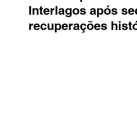
Interlagos após s
recuperações hist