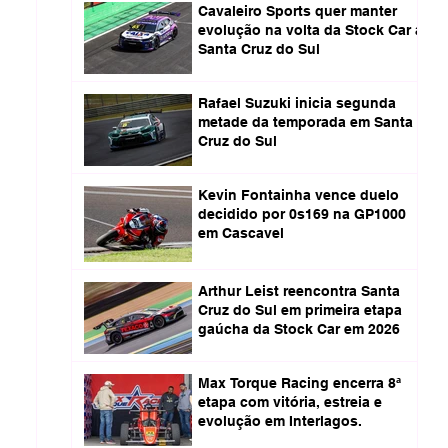
Cavaleiro Sports quer manter
evolução na volta da Stock Car a
Santa Cruz do Sul
Rafael Suzuki inicia segunda
metade da temporada em Santa
Cruz do Sul
Kevin Fontainha vence duelo
decidido por 0s169 na GP1000
em Cascavel
Arthur Leist reencontra Santa
Cruz do Sul em primeira etapa
gaúcha da Stock Car em 2026
Max Torque Racing encerra 8ª
etapa com vitória, estreia e
evolução em Interlagos.