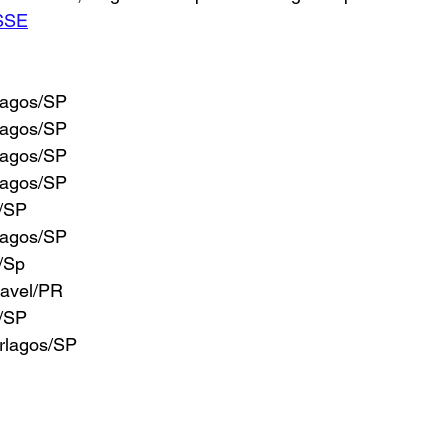
SSE
lagos/SP
lagos/SP
lagos/SP
lagos/SP
a/SP
lagos/SP
a/Sp
cavel/PR
a/SP
erlagos/SP