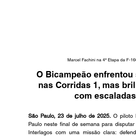
Marcel Fachini na 4ª Etapa da F-16
O Bicampeão enfrentou 
nas Corridas 1, mas br
com escaladas
São Paulo, 23 de julho de 2025.
 O piloto
Paulo neste final de semana para disputa
Interlagos com uma missão clara: defen