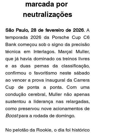
marcada por 
neutralizações
São Paulo, 28 de fevereiro de 2026
. A 
temporada 2026 da Porsche Cup C6 
Bank começou sob o signo da precisão 
técnica em Interlagos. Marçal Muller, 
que já havia dominado os treinos livres 
e as duas pernas da classificação, 
confirmou o favoritismo neste sábado 
ao vencer a prova inaugural da Carrera 
Cup de ponta a ponta. Com uma 
condução cerebral, Muller não apenas 
sustentou a liderança nas relargadas, 
como preservou nove acionamentos de 
Boost
 para a rodada de domingo. 
No pelotão da Rookie, o dia foi histórico 