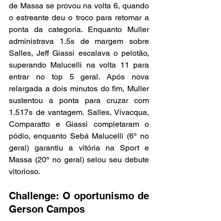
de Massa se provou na volta 6, quando 
o estreante deu o troco para retomar a 
ponta da categoria. Enquanto Muller 
administrava 1.5s de margem sobre 
Salles, Jeff Giassi escalava o pelotão, 
superando Malucelli na volta 11 para 
entrar no top 5 geral. Após nova 
relargada a dois minutos do fim, Muller 
sustentou a ponta para cruzar com 
1.517s de vantagem. Salles, Vivacqua, 
Comparatto e Giassi completaram o 
pódio, enquanto Sebá Malucelli (6º no 
geral) garantiu a vitória na Sport e 
Massa (20º no geral) selou seu debute 
vitorioso.
Challenge: O oportunismo de 
Gerson Campos