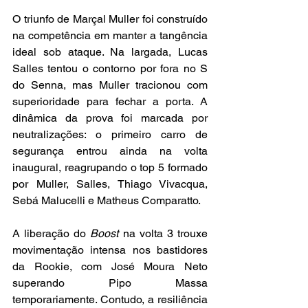
O triunfo de Marçal Muller foi construído 
na competência em manter a tangência 
ideal sob ataque. Na largada, Lucas 
Salles tentou o contorno por fora no S 
do Senna, mas Muller tracionou com 
superioridade para fechar a porta. A 
dinâmica da prova foi marcada por 
neutralizações: o primeiro carro de 
segurança entrou ainda na volta 
inaugural, reagrupando o top 5 formado 
por Muller, Salles, Thiago Vivacqua, 
Sebá Malucelli e Matheus Comparatto.
A liberação do 
Boost
 na volta 3 trouxe 
movimentação intensa nos bastidores 
da Rookie, com José Moura Neto 
superando Pipo Massa 
temporariamente. Contudo, a resiliência 