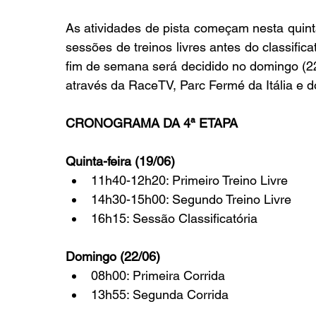
As atividades de pista começam nesta quinta
sessões de treinos livres antes do classific
fim de semana será decidido no domingo (22
através da RaceTV, Parc Fermé da Itália e do
CRONOGRAMA DA 4ª ETAPA
Quinta-feira (19/06)
11h40-12h20: Primeiro Treino Livre
14h30-15h00: Segundo Treino Livre
16h15: Sessão Classificatória
Domingo (22/06)
08h00: Primeira Corrida
13h55: Segunda Corrida