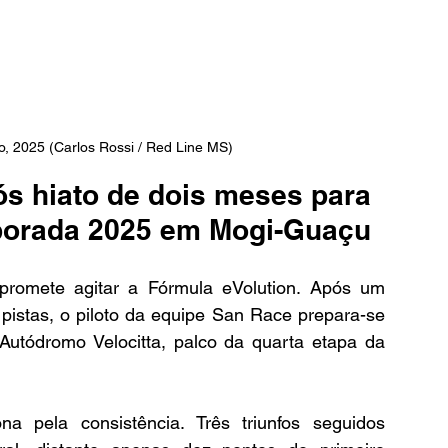
o, 2025 (Carlos Rossi / Red Line MS)
pós hiato de dois meses para 
mporada 2025 em Mogi-Guaçu
 promete agitar a Fórmula eVolution. Após um 
pistas, o piloto da equipe San Race prepara-se 
utódromo Velocitta, palco da quarta etapa da 
na pela consistência. Três triunfos seguidos 