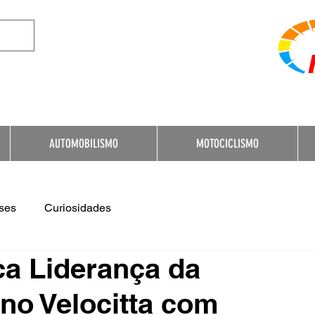
e Destination for Moto
AUTOMOBILISMO
MOTOCICLISMO
ses
Curiosidades
ca Liderança da
no Velocitta com