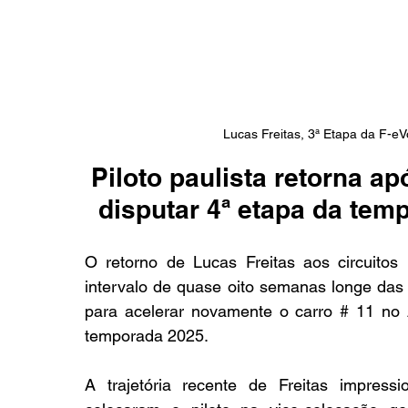
Lucas Freitas, 3ª Etapa da F-eV
Piloto paulista retorna a
disputar 4ª etapa da te
O retorno de Lucas Freitas aos circuitos
intervalo de quase oito semanas longe das 
para acelerar novamente o carro # 11 no A
temporada 2025.
A trajetória recente de Freitas impressio