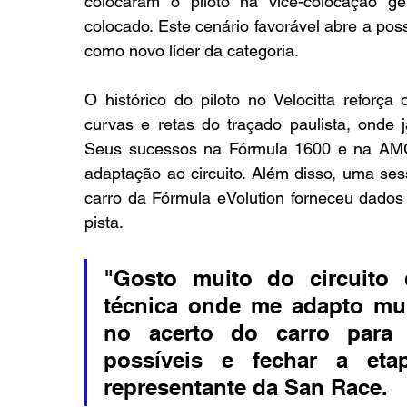
colocaram o piloto na vice-colocação ge
colocado. Este cenário favorável abre a pos
como novo líder da categoria.
O histórico do piloto no Velocitta reforça
curvas e retas do traçado paulista, onde já
Seus sucessos na Fórmula 1600 e na AMG
adaptação ao circuito. Além disso, uma ses
carro da Fórmula eVolution forneceu dados
pista.
"Gosto muito do circuito d
técnica onde me adapto mui
no acerto do carro para
possíveis e fechar a etap
representante da San Race.