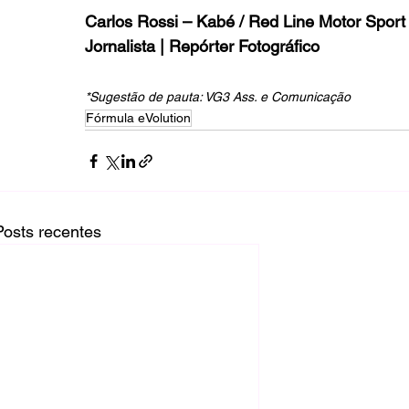
Carlos Rossi – Kabé / Red Line Motor Sport
Jornalista | Repórter Fotográfico
*Sugestão de pauta:
 VG3 Ass. e Comunicação
Fórmula eVolution
Posts recentes