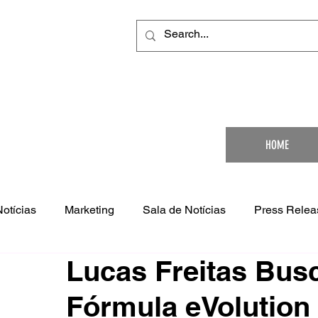
Your Ultimat
HOME
Notícias
Marketing
Sala de Notícias
Press Relea
Lucas Freitas Bus
Fórmula eVolution 