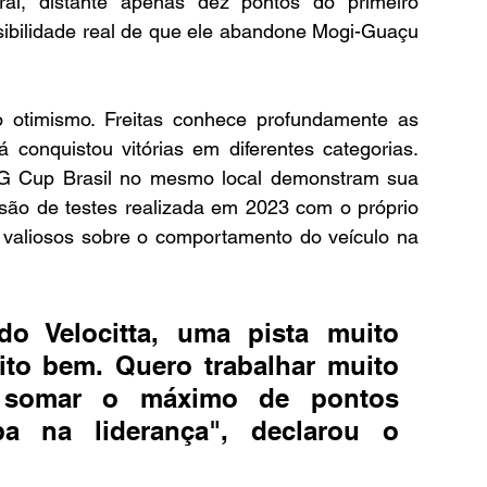
ral, distante apenas dez pontos do primeiro 
sibilidade real de que ele abandone Mogi-Guaçu 
 o otimismo. Freitas conhece profundamente as 
 conquistou vitórias em diferentes categorias. 
 Cup Brasil no mesmo local demonstram sua 
são de testes realizada em 2023 com o próprio 
 valiosos sobre o comportamento do veículo na 
o Velocitta, uma pista muito 
to bem. Quero trabalhar muito 
 somar o máximo de pontos 
a na liderança", declarou o 