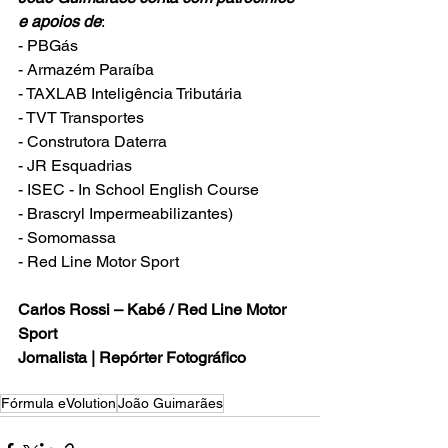
e apoios de
:
- PBGás
- Armazém Paraíba
- TAXLAB Inteligência Tributária
- TVT Transportes
- Construtora Daterra
- JR Esquadrias
- ISEC - In School English Course
- Brascryl Impermeabilizantes)
- Somomassa
- Red Line Motor Sport
Carlos Rossi – Kabé / Red Line Motor 
Sport
Jornalista | Repórter Fotográfico
Fórmula eVolution
João Guimarães