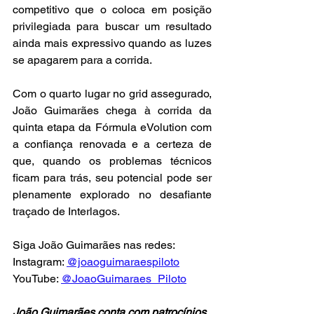
competitivo que o coloca em posição 
privilegiada para buscar um resultado 
ainda mais expressivo quando as luzes 
se apagarem para a corrida.
Com o quarto lugar no grid assegurado, 
João Guimarães chega à corrida da 
quinta etapa da Fórmula eVolution com 
a confiança renovada e a certeza de 
que, quando os problemas técnicos 
ficam para trás, seu potencial pode ser 
plenamente explorado no desafiante 
traçado de Interlagos.
Siga João Guimarães nas redes:
Instagram: 
@joaoguimaraespiloto
YouTube: 
@JoaoGuimaraes_Piloto
João Guimarães conta com patrocínios 