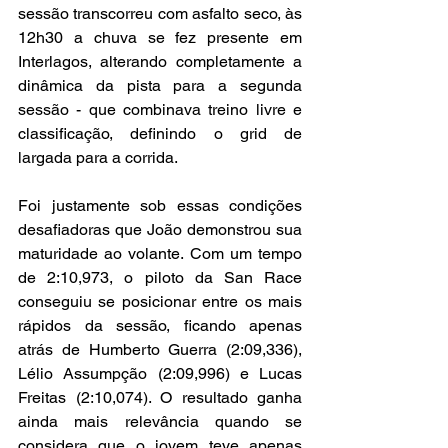
sessão transcorreu com asfalto seco, às 
12h30 a chuva se fez presente em 
Interlagos, alterando completamente a 
dinâmica da pista para a segunda 
sessão - que combinava treino livre e 
classificação, definindo o grid de 
largada para a corrida.
Foi justamente sob essas condições 
desafiadoras que João demonstrou sua 
maturidade ao volante. Com um tempo 
de 2:10,973, o piloto da San Race 
conseguiu se posicionar entre os mais 
rápidos da sessão, ficando apenas 
atrás de Humberto Guerra (2:09,336), 
Lélio Assumpção (2:09,996) e Lucas 
Freitas (2:10,074). O resultado ganha 
ainda mais relevância quando se 
considera que o jovem teve apenas 