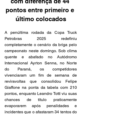
com diferença de 44 
pontos entre primeiro e 
último colocados
A penúltima rodada da Copa Truck 
Petrobras 2025 redefiniu 
completamente o cenário da briga pelo 
campeonato neste domingo. Sob clima 
quente e abafado no Autódromo 
Internacional Ayrton Senna, no Norte 
do Paraná, os competidores 
vivenciaram um fim de semana de 
reviravoltas que consolidou Felipe 
Giaffone na ponta da tabela com 210 
pontos, enquanto Leandro Totti viu suas 
chances de título praticamente 
evaporarem após penalidades e 
incidentes que o afastaram 34 tentos do 