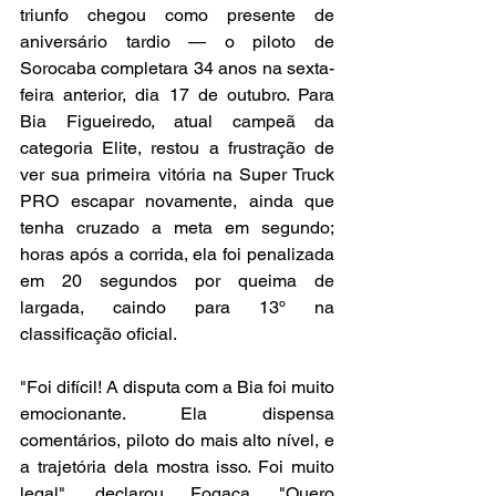
triunfo chegou como presente de 
aniversário tardio — o piloto de 
Sorocaba completara 34 anos na sexta-
feira anterior, dia 17 de outubro. Para 
Bia Figueiredo, atual campeã da 
categoria Elite, restou a frustração de 
ver sua primeira vitória na Super Truck 
PRO escapar novamente, ainda que 
tenha cruzado a meta em segundo; 
horas após a corrida, ela foi penalizada 
em 20 segundos por queima de 
largada, caindo para 13º na 
classificação oficial.
"Foi difícil! A disputa com a Bia foi muito 
emocionante. Ela dispensa 
comentários, piloto do mais alto nível, e 
a trajetória dela mostra isso. Foi muito 
legal", declarou Fogaça. "Quero 