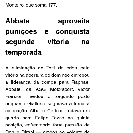
Monteiro, que soma 177.
Abbate aproveita 
punições e conquista 
segunda vitória na 
temporada
A eliminação de Totti da briga pela 
vitória na abertura do domingo entregou 
a liderança da corrida para Raphael 
Abbate, da ASG Motorsport. Victor 
Franzoni herdou o segundo posto 
enquanto Giaffone segurava a terceira 
colocação. Alberto Cattucci rodava em 
quarto com Felipe Tozzo na quinta 
posição, enfrentando forte pressão de 
Danilo Dirani — ambos ao volante de 