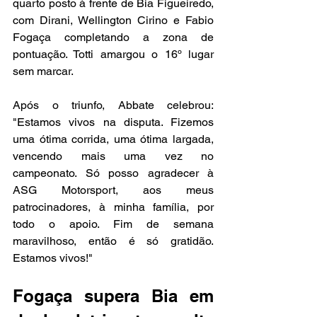
quarto posto à frente de Bia Figueiredo, 
com Dirani, Wellington Cirino e Fabio 
Fogaça completando a zona de 
pontuação. Totti amargou o 16º lugar 
sem marcar.
Após o triunfo, Abbate celebrou: 
"Estamos vivos na disputa. Fizemos 
uma ótima corrida, uma ótima largada, 
vencendo mais uma vez no 
campeonato. Só posso agradecer à 
ASG Motorsport, aos meus 
patrocinadores, à minha família, por 
todo o apoio. Fim de semana 
maravilhoso, então é só gratidão. 
Estamos vivos!"
Fogaça supera Bia em 