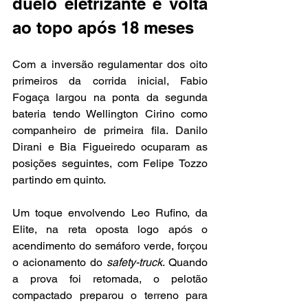
duelo eletrizante e volta 
ao topo após 18 meses
Com a inversão regulamentar dos oito 
primeiros da corrida inicial, Fabio 
Fogaça largou na ponta da segunda 
bateria tendo Wellington Cirino como 
companheiro de primeira fila. Danilo 
Dirani e Bia Figueiredo ocuparam as 
posições seguintes, com Felipe Tozzo 
partindo em quinto.
Um toque envolvendo Leo Rufino, da 
Elite, na reta oposta logo após o 
acendimento do semáforo verde, forçou 
o acionamento do 
safety-truck
. Quando 
a prova foi retomada, o pelotão 
compactado preparou o terreno para 