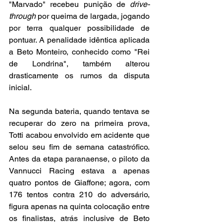
"Marvado" recebeu punição de 
drive-
through
 por queima de largada, jogando 
por terra qualquer possibilidade de 
pontuar. A penalidade idêntica aplicada 
a Beto Monteiro, conhecido como "Rei 
de Londrina", também alterou 
drasticamente os rumos da disputa 
inicial.
Na segunda bateria, quando tentava se 
recuperar do zero na primeira prova, 
Totti acabou envolvido em acidente que 
selou seu fim de semana catastrófico. 
Antes da etapa paranaense, o piloto da 
Vannucci Racing estava a apenas 
quatro pontos de Giaffone; agora, com 
176 tentos contra 210 do adversário, 
figura apenas na quinta colocação entre 
os finalistas, atrás inclusive de Beto 