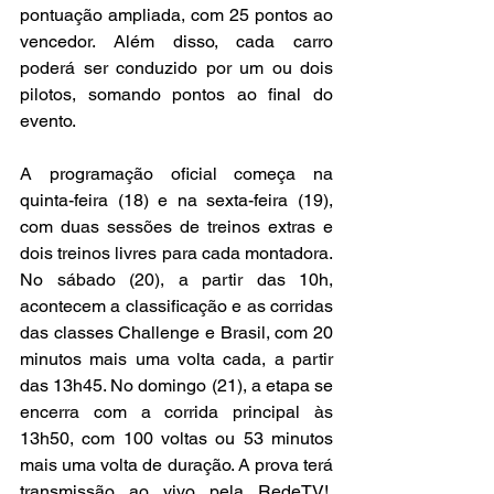
pontuação ampliada, com 25 pontos ao 
vencedor. Além disso, cada carro 
poderá ser conduzido por um ou dois 
pilotos, somando pontos ao final do 
evento.
A programação oficial começa na 
quinta-feira (18) e na sexta-feira (19), 
com duas sessões de treinos extras e 
dois treinos livres para cada montadora. 
No sábado (20), a partir das 10h, 
acontecem a classificação e as corridas 
das classes Challenge e Brasil, com 20 
minutos mais uma volta cada, a partir 
das 13h45. No domingo (21), a etapa se 
encerra com a corrida principal às 
13h50, com 100 voltas ou 53 minutos 
mais uma volta de duração. A prova terá 
transmissão ao vivo pela RedeTV!, 