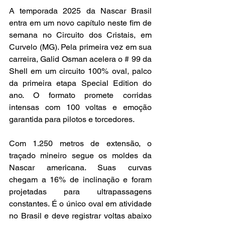
A temporada 2025 da Nascar Brasil 
entra em um novo capítulo neste fim de 
semana no Circuito dos Cristais, em 
Curvelo (MG). Pela primeira vez em sua 
carreira, Galid Osman acelera o # 99 da 
Shell em um circuito 100% oval, palco 
da primeira etapa Special Edition do 
ano. O formato promete corridas 
intensas com 100 voltas e emoção 
garantida para pilotos e torcedores. 
Com 1.250 metros de extensão, o 
traçado mineiro segue os moldes da 
Nascar americana. Suas curvas 
chegam a 16% de inclinação e foram 
projetadas para ultrapassagens 
constantes. É o único oval em atividade 
no Brasil e deve registrar voltas abaixo 