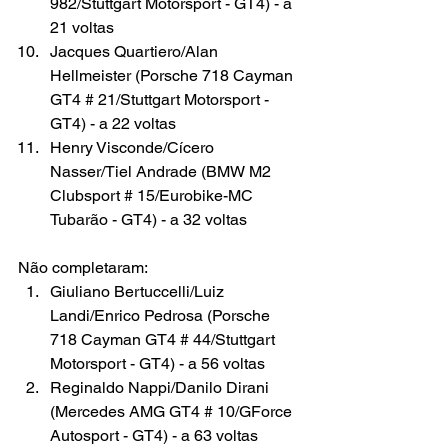
982/Stuttgart Motorsport - GT4) - a 
21 voltas
Jacques Quartiero/Alan 
Hellmeister (Porsche 718 Cayman 
GT4 # 21/Stuttgart Motorsport - 
GT4) - a 22 voltas
Henry Visconde/Cícero 
Nasser/Tiel Andrade (BMW M2 
Clubsport # 15/Eurobike-MC 
Tubarão - GT4) - a 32 voltas
Não completaram:
Giuliano Bertuccelli/Luiz 
Landi/Enrico Pedrosa (Porsche 
718 Cayman GT4 # 44/Stuttgart 
Motorsport - GT4) - a 56 voltas
Reginaldo Nappi/Danilo Dirani 
(Mercedes AMG GT4 # 10/GForce 
Autosport - GT4) - a 63 voltas