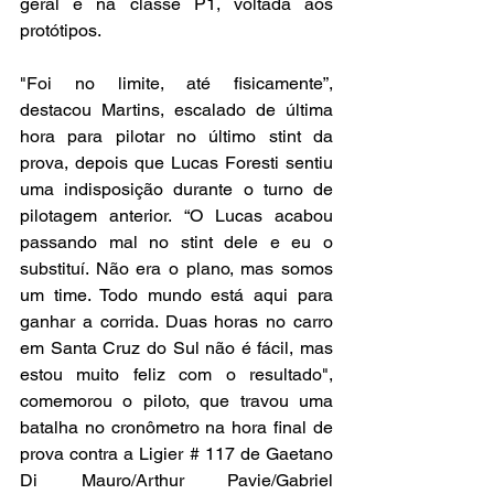
geral e na classe P1, voltada aos 
protótipos.
"Foi no limite, até fisicamente”, 
destacou Martins, escalado de última 
hora para pilotar no último stint da 
prova, depois que Lucas Foresti sentiu 
uma indisposição durante o turno de 
pilotagem anterior. “O Lucas acabou 
passando mal no stint dele e eu o 
substituí. Não era o plano, mas somos 
um time. Todo mundo está aqui para 
ganhar a corrida. Duas horas no carro 
em Santa Cruz do Sul não é fácil, mas 
estou muito feliz com o resultado", 
comemorou o piloto, que travou uma 
batalha no cronômetro na hora final de 
prova contra a Ligier # 117 de Gaetano 
Di Mauro/Arthur Pavie/Gabriel 