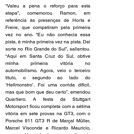
“Valeu a pena o reforço para esta 
etapa”, comemorou Ramon, em 
referência às presenças de Horta e 
Freire, que competiram pela primeira 
vez no ano. “Eu não conhecia essa 
pista, é minha primeira vez na pista. Dei 
sorte no Rio Grande do Sul”, salientou. 
“Aqui em Santa Cruz do Sul, obtive 
minha primeira vitória no 
automobilismo. Agora, veio o terceiro 
título, o segundo ao lado do 
‘Hellmonstro’. Foi uma corrida difícil, 
mas que bom que deu certo”, emendou 
Quartiero. A festa da Stuttgart 
Motorsport ficou completa com a sétima 
vitória em sete provas na GT3, com o 
Porsche 911 GT3 R de Marçal Müller, 
Marcel Visconde e Ricardo Maurício, 