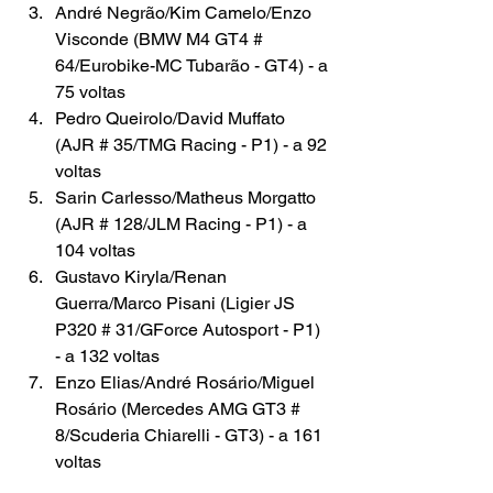
André Negrão/Kim Camelo/Enzo 
Visconde (BMW M4 GT4 # 
64/Eurobike-MC Tubarão - GT4) - a 
75 voltas
Pedro Queirolo/David Muffato 
(AJR # 35/TMG Racing - P1) - a 92 
voltas
Sarin Carlesso/Matheus Morgatto 
(AJR # 128/JLM Racing - P1) - a 
104 voltas
Gustavo Kiryla/Renan 
Guerra/Marco Pisani (Ligier JS 
P320 # 31/GForce Autosport - P1) 
- a 132 voltas
Enzo Elias/André Rosário/Miguel 
Rosário (Mercedes AMG GT3 # 
8/Scuderia Chiarelli - GT3) - a 161 
voltas