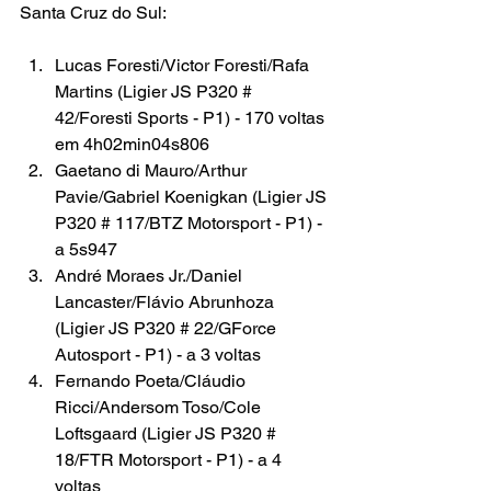
Santa Cruz do Sul:
Lucas Foresti/Victor Foresti/Rafa 
Martins (Ligier JS P320 # 
42/Foresti Sports - P1) - 170 voltas 
em 4h02min04s806
Gaetano di Mauro/Arthur 
Pavie/Gabriel Koenigkan (Ligier JS 
P320 # 117/BTZ Motorsport - P1) - 
a 5s947
André Moraes Jr./Daniel 
Lancaster/Flávio Abrunhoza 
(Ligier JS P320 # 22/GForce 
Autosport - P1) - a 3 voltas
Fernando Poeta/Cláudio 
Ricci/Andersom Toso/Cole 
Loftsgaard (Ligier JS P320 # 
18/FTR Motorsport - P1) - a 4 
voltas