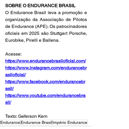
SOBRE O ENDURANCE BRASIL
O Endurance Brasil leva a promoção e 
organização da Associação de Pilotos 
de Endurance (APE). Os patrocinadores 
oficiais em 2025 são Stuttgart Porsche, 
Eurobike, Pirelli e Ballena.
Acesse:
https://www.endurancebrasiloficial.com/
https://www.instagram.com/endurancebr
asiloficial/
https://www.facebook.com/endurancebr
asil/
https://www.youtube.com/endurancebra
sil/
Texto: Geferson Kern
Endurance
Endurance Brasil
Império Endurance