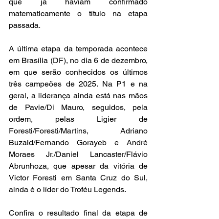
que já haviam confirmado 
matematicamente o título na etapa 
passada.
A última etapa da temporada acontece 
em Brasília (DF), no dia 6 de dezembro, 
em que serão conhecidos os últimos 
três campeões de 2025. Na P1 e na 
geral, a liderança ainda está nas mãos 
de Pavie/Di Mauro, seguidos, pela 
ordem, pelas Ligier de 
Foresti/Foresti/Martins, Adriano 
Buzaid/Fernando Gorayeb e André 
Moraes Jr./Daniel Lancaster/Flávio 
Abrunhoza, que apesar da vitória de 
Victor Foresti em Santa Cruz do Sul, 
ainda é o líder do Troféu Legends.
Confira o resultado final da etapa de 