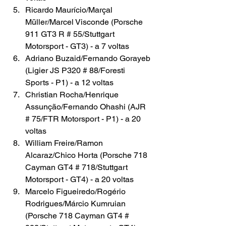
Ricardo Maurício/Marçal 
Müller/Marcel Visconde (Porsche 
911 GT3 R # 55/Stuttgart 
Motorsport - GT3) - a 7 voltas
Adriano Buzaid/Fernando Gorayeb 
(Ligier JS P320 # 88/Foresti 
Sports - P1) - a 12 voltas
Christian Rocha/Henrique 
Assunção/Fernando Ohashi (AJR 
# 75/FTR Motorsport - P1) - a 20 
voltas
William Freire/Ramon 
Alcaraz/Chico Horta (Porsche 718 
Cayman GT4 # 718/Stuttgart 
Motorsport - GT4) - a 20 voltas
Marcelo Figueiredo/Rogério 
Rodrigues/Márcio Kumruian 
(Porsche 718 Cayman GT4 # 