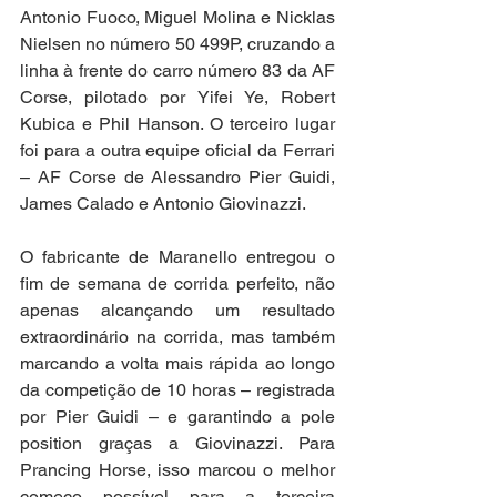
Antonio Fuoco, Miguel Molina e Nicklas 
Nielsen no número 50 499P, cruzando a 
linha à frente do carro número 83 da AF 
Corse, pilotado por Yifei Ye, Robert 
Kubica e Phil Hanson. O terceiro lugar 
foi para a outra equipe oficial da Ferrari 
– AF Corse de Alessandro Pier Guidi, 
James Calado e Antonio Giovinazzi.
O fabricante de Maranello entregou o 
fim de semana de corrida perfeito, não 
apenas alcançando um resultado 
extraordinário na corrida, mas também 
marcando a volta mais rápida ao longo 
da competição de 10 horas – registrada 
por Pier Guidi – e garantindo a pole 
position graças a Giovinazzi. Para 
Prancing Horse, isso marcou o melhor 
começo possível para a terceira 