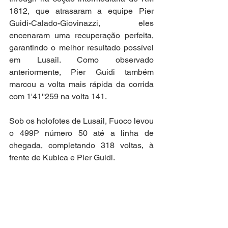
1812, que atrasaram a equipe Pier 
Guidi-Calado-Giovinazzi, eles 
encenaram uma recuperação perfeita, 
garantindo o melhor resultado possível 
em Lusail. Como observado 
anteriormente, Pier Guidi também 
marcou a volta mais rápida da corrida 
com 1'41''259 na volta 141.
Sob os holofotes de Lusail, Fuoco levou 
o 499P número 50 até a linha de 
chegada, completando 318 voltas, à 
frente de Kubica e Pier Guidi.