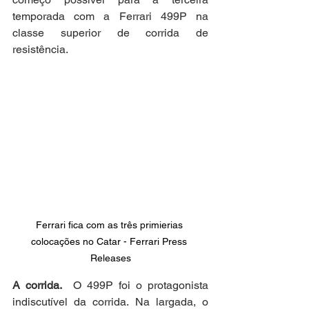
temporada com a Ferrari 499P na 
classe superior de corrida de 
resistência.
Ferrari fica com as três primierias 
colocações no Catar - Ferrari Press 
Releases
A corrida.
  O 499P foi o protagonista 
indiscutível da corrida. Na largada, o 