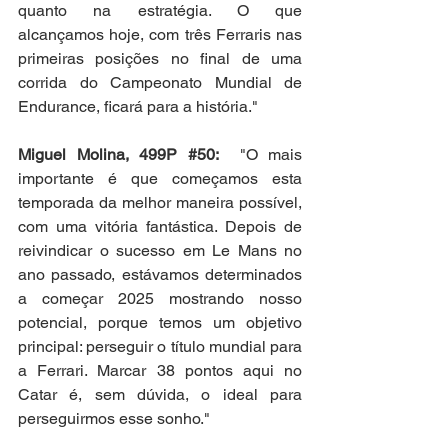
quanto na estratégia. O que 
alcançamos hoje, com três Ferraris nas 
primeiras posições no final de uma 
corrida do Campeonato Mundial de 
Endurance, ficará para a história."
Miguel Molina, 499P 
#50
: 
 "O mais 
importante é que começamos esta 
temporada da melhor maneira possível, 
com uma vitória fantástica. Depois de 
reivindicar o sucesso em Le Mans no 
ano passado, estávamos determinados 
a começar 2025 mostrando nosso 
potencial, porque temos um objetivo 
principal: perseguir o título mundial para 
a Ferrari. Marcar 38 pontos aqui no 
Catar é, sem dúvida, o ideal para 
perseguirmos esse sonho."