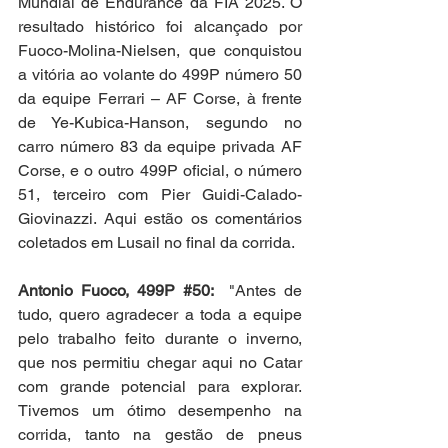
Mundial de Endurance da FIA 2025. O 
resultado histórico foi alcançado por 
Fuoco-Molina-Nielsen, que conquistou 
a vitória ao volante do 499P número 50 
da equipe Ferrari – AF Corse, à frente 
de Ye-Kubica-Hanson, segundo no 
carro número 83 da equipe privada AF 
Corse, e o outro 499P oficial, o número 
51, terceiro com Pier Guidi-Calado-
Giovinazzi. Aqui estão os comentários 
coletados em Lusail no final da corrida.
Antonio Fuoco, 499P 
#50
:
  "Antes de 
tudo, quero agradecer a toda a equipe 
pelo trabalho feito durante o inverno, 
que nos permitiu chegar aqui no Catar 
com grande potencial para explorar. 
Tivemos um ótimo desempenho na 
corrida, tanto na gestão de pneus 