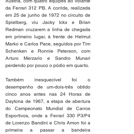
Áustria, com quatro equipes ao volante 
da Ferrari 312 PB. A corrida, realizada 
em 25 de junho de 1972 no circuito de 
Spielberg, viu Jacky Ickx e Brian 
Redman cruzarem a linha de chegada 
em primeiro lugar, à frente de Helmut 
Marko e Carlos Pace, seguidos por Tim 
Schenken e Ronnie Peterson, com 
Arturo Merzario e Sandro Munari 
perdendo por pouco o pódio em quarto.
Também inesquecível foi o 
desempenho de um-dois-três obtido 
cinco anos antes nas 24 Horas de 
Daytona de 1967, a etapa de abertura 
do Campeonato Mundial de Carros 
Esportivos, onde a Ferrari 330 P3/P4 
de Lorenzo Bandini e Chris Amon foi a 
primeira a passar a bandeira 