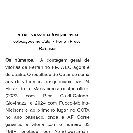
Ferrari fica com as três primierias 
colocações no Catar - Ferrari Press 
Releases
Os números.
  A contagem geral de 
vitórias da Ferrari no FIA WEC agora é 
de quatro. O resultado do Catar se soma 
aos dois triunfos inesquecíveis nas 24 
Horas de Le Mans com a equipe oficial 
(2023 com Pier Guidi-Calado-
Giovinazzi e 2024 com Fuoco-Molina-
Nielsen) e ao primeiro lugar no COTA 
no ano passado, onde a AF Corse 
garantiu a vitória com o número 83 
499P pilotado por Ye-Shwartzman-