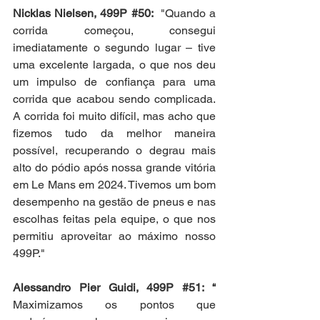
Nicklas Nielsen, 499P 
#50
:
  "Quando a 
corrida começou, consegui 
imediatamente o segundo lugar – tive 
uma excelente largada, o que nos deu 
um impulso de confiança para uma 
corrida que acabou sendo complicada. 
A corrida foi muito difícil, mas acho que 
fizemos tudo da melhor maneira 
possível, recuperando o degrau mais 
alto do pódio após nossa grande vitória 
em Le Mans em 2024. Tivemos um bom 
desempenho na gestão de pneus e nas 
escolhas feitas pela equipe, o que nos 
permitiu aproveitar ao máximo nosso 
499P."
Alessandro Pier Guidi, 499P 
#51
: “
Maximizamos os pontos que 