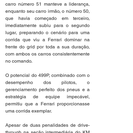
carro número 51 manteve a liderança, 
enquanto seu carro irmão, o número 50, 
que havia começado em terceiro, 
imediatamente subiu para o segundo 
lugar, preparando o cenário para uma 
corrida que viu a Ferrari dominar na 
frente do grid por toda a sua duração, 
com ambos os carros consistentemente 
no comando.
O potencial do 499P, combinado com o 
desempenho dos pilotos, o 
gerenciamento perfeito dos pneus e a 
estratégia de equipe impecável, 
permitiu que a Ferrari proporcionasse 
uma corrida exemplar.
Apesar de duas penalidades de drive-
through na seção intermediária do KM 