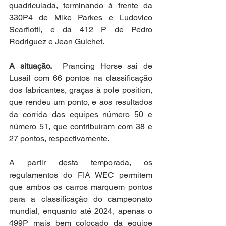
quadriculada, terminando à frente da 
330P4 de Mike Parkes e Ludovico 
Scarfiotti, e da 412 P de Pedro 
Rodriguez e Jean Guichet.
A situação.
  Prancing Horse sai de 
Lusail com 66 pontos na classificação 
dos fabricantes, graças à pole position, 
que rendeu um ponto, e aos resultados 
da corrida das equipes número 50 e 
número 51, que contribuíram com 38 e 
27 pontos, respectivamente.
A partir desta temporada, os 
regulamentos do FIA WEC permitem 
que ambos os carros marquem pontos 
para a classificação do campeonato 
mundial, enquanto até 2024, apenas o 
499P mais bem colocado da equipe 