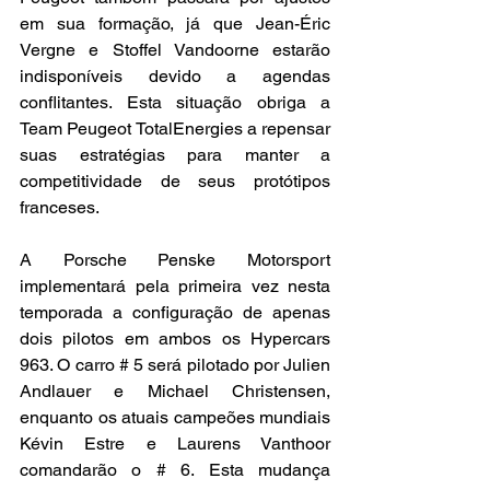
em sua formação, já que Jean-Éric 
Vergne e Stoffel Vandoorne estarão 
indisponíveis devido a agendas 
conflitantes. Esta situação obriga a 
Team Peugeot TotalEnergies a repensar 
suas estratégias para manter a 
competitividade de seus protótipos 
franceses.
A Porsche Penske Motorsport 
implementará pela primeira vez nesta 
temporada a configuração de apenas 
dois pilotos em ambos os Hypercars 
963. O carro # 5 será pilotado por Julien 
Andlauer e Michael Christensen, 
enquanto os atuais campeões mundiais 
Kévin Estre e Laurens Vanthoor 
comandarão o # 6. Esta mudança 