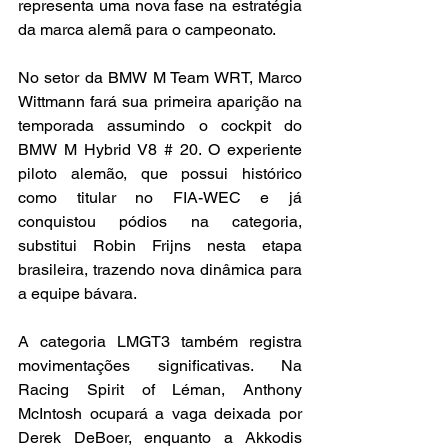
representa uma nova fase na estratégia 
da marca alemã para o campeonato.
No setor da BMW M Team WRT, Marco 
Wittmann fará sua primeira aparição na 
temporada assumindo o cockpit do 
BMW M Hybrid V8 # 20. O experiente 
piloto alemão, que possui histórico 
como titular no FIA-WEC e já 
conquistou pódios na categoria, 
substitui Robin Frijns nesta etapa 
brasileira, trazendo nova dinâmica para 
a equipe bávara.
A categoria LMGT3 também registra 
movimentações significativas. Na 
Racing Spirit of Léman, Anthony 
McIntosh ocupará a vaga deixada por 
Derek DeBoer, enquanto a Akkodis 