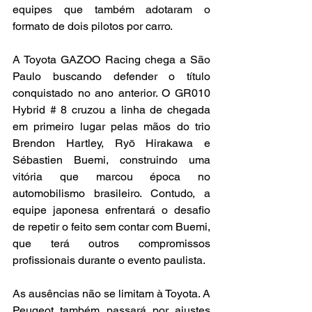
equipes que também adotaram o 
formato de dois pilotos por carro.
A Toyota GAZOO Racing chega a São 
Paulo buscando defender o título 
conquistado no ano anterior. O GR010 
Hybrid # 8 cruzou a linha de chegada 
em primeiro lugar pelas mãos do trio 
Brendon Hartley, Ryō Hirakawa e 
Sébastien Buemi, construindo uma 
vitória que marcou época no 
automobilismo brasileiro. Contudo, a 
equipe japonesa enfrentará o desafio 
de repetir o feito sem contar com Buemi, 
que terá outros compromissos 
profissionais durante o evento paulista.
As ausências não se limitam à Toyota. A 
Peugeot também passará por ajustes 