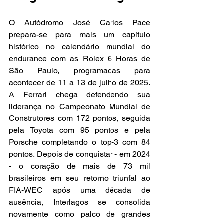
O Autódromo José Carlos Pace 
prepara-se para mais um capítulo 
histórico no calendário mundial do 
endurance com as Rolex 6 Horas de 
São Paulo, programadas para 
acontecer de 11 a 13 de julho de 2025. 
A Ferrari chega defendendo sua 
liderança no Campeonato Mundial de 
Construtores com 172 pontos, seguida 
pela Toyota com 95 pontos e pela 
Porsche completando o top-3 com 84 
pontos. Depois de conquistar - em 2024 
- o coração de mais de 73 mil 
brasileiros em seu retorno triunfal ao 
FIA-WEC após uma década de 
ausência, Interlagos se consolida 
novamente como palco de grandes 