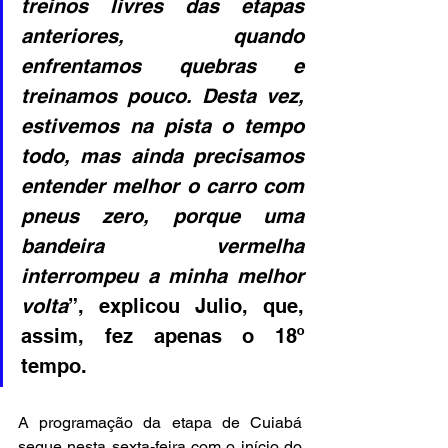
treinos livres das etapas 
anteriores, quando 
enfrentamos quebras e 
treinamos pouco. Desta vez, 
estivemos na pista o tempo 
todo, mas ainda precisamos 
entender melhor o carro com 
pneus zero, porque uma 
bandeira vermelha 
interrompeu a minha melhor 
volta
”, explicou Julio, que, 
assim, fez apenas o 18º 
tempo.
A programação da etapa de Cuiabá 
segue nesta sexta-feira com o início do 