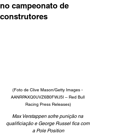
no campeonato de
construtores
(Foto de Clive Mason/Getty Images - 
AANRPAXQ0UVZ6B0FWJ5I – Red Bull 
Racing Press Releases)
Max Verstappen sofre punição na 
qualificiação e George Russel fica com 
a Pole Position