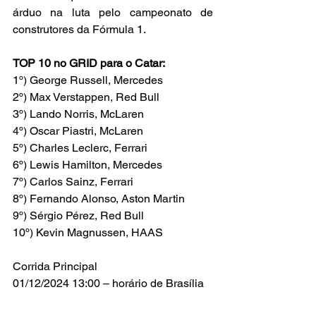
árduo na luta pelo campeonato de 
construtores da Fórmula 1.
TOP 10 no GRID para o Catar:
1º) George Russell, Mercedes
2º) Max Verstappen, Red Bull
3º) Lando Norris, McLaren
4º) Oscar Piastri, McLaren
5º) Charles Leclerc, Ferrari
6º) Lewis Hamilton, Mercedes
7º) Carlos Sainz, Ferrari
8º) Fernando Alonso, Aston Martin
9º) Sérgio Pérez, Red Bull
10º) Kevin Magnussen, HAAS
Corrida Principal
01/12/2024 13:00 – horário de Brasília