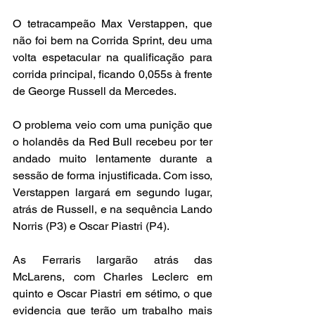
O tetracampeão Max Verstappen, que 
não foi bem na Corrida Sprint, deu uma 
volta espetacular na qualificação para 
corrida principal, ficando 0,055s à frente 
de George Russell da Mercedes.
O problema veio com uma punição que 
o holandês da Red Bull recebeu por ter 
andado muito lentamente durante a 
sessão de forma injustificada. Com isso, 
Verstappen largará em segundo lugar, 
atrás de Russell, e na sequência Lando 
Norris (P3) e Oscar Piastri (P4).
As Ferraris largarão atrás das 
McLarens, com Charles Leclerc em 
quinto e Oscar Piastri em sétimo, o que 
evidencia que terão um trabalho mais 