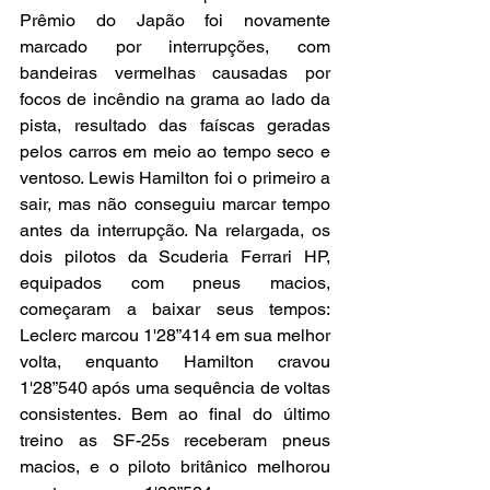
Prêmio do Japão foi novamente 
marcado por interrupções, com 
bandeiras vermelhas causadas por 
focos de incêndio na grama ao lado da 
pista, resultado das faíscas geradas 
pelos carros em meio ao tempo seco e 
ventoso. Lewis Hamilton foi o primeiro a 
sair, mas não conseguiu marcar tempo 
antes da interrupção. Na relargada, os 
dois pilotos da Scuderia Ferrari HP, 
equipados com pneus macios, 
começaram a baixar seus tempos: 
Leclerc marcou 1'28”414 em sua melhor 
volta, enquanto Hamilton cravou 
1'28”540 após uma sequência de voltas 
consistentes. Bem ao final do último 
treino as SF-25s receberam pneus 
macios, e o piloto britânico melhorou 