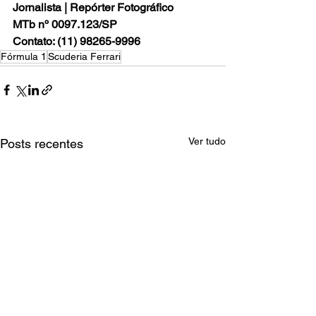
Jornalista | Repórter Fotográfico
MTb nº 0097.123/SP
Contato: (11) 98265-9996
Fórmula 1
Scuderia Ferrari
Ver tudo
Posts recentes