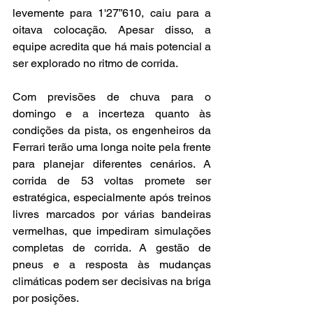
levemente para 1'27”610, caiu para a 
oitava colocação. Apesar disso, a 
equipe acredita que há mais potencial a 
ser explorado no ritmo de corrida.
Com previsões de chuva para o 
domingo e a incerteza quanto às 
condições da pista, os engenheiros da 
Ferrari terão uma longa noite pela frente 
para planejar diferentes cenários. A 
corrida de 53 voltas promete ser 
estratégica, especialmente após treinos 
livres marcados por várias bandeiras 
vermelhas, que impediram simulações 
completas de corrida. A gestão de 
pneus e a resposta às mudanças 
climáticas podem ser decisivas na briga 
por posições.