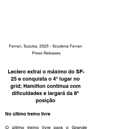
Ferrari, Suzuka, 2025 - Scuderia Ferrari 
Press Releases
Leclerc extrai o máximo do SF-
25 e conquista o 4º lugar no 
grid; Hamilton continua com 
dificuldades e largará da 8ª 
posição 
No último treino livre
O último treino livre para o Grande 