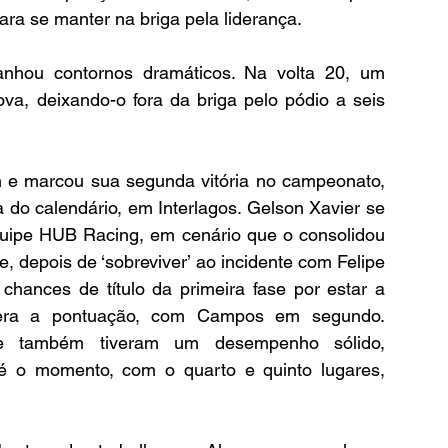
ara se manter na briga pela liderança.
nhou contornos dramáticos. Na volta 20, um 
ova, deixando-o fora da briga pelo pódio a seis 
 e marcou sua segunda vitória no campeonato, 
a do calendário, em Interlagos. Gelson Xavier se 
uipe HUB Racing, em cenário que o consolidou 
, depois de ‘sobreviver’ ao incidente com Felipe 
hances de título da primeira fase por estar a 
dera a pontuação, com Campos em segundo. 
 também tiveram um desempenho sólido, 
é o momento, com o quarto e quinto lugares, 