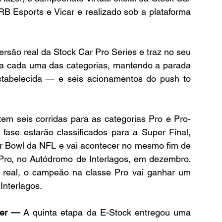
B Esports e Vicar e realizado sob a plataforma 
são real da Stock Car Pro Series e traz no seu 
a cada uma das categorias, mantendo a parada 
stabelecida — e seis acionamentos do push to 
m seis corridas para as categorias Pro e Pro-
ase estarão classificados para a Super Final, 
er Bowl da NFL e vai acontecer no mesmo fim de 
ro, no Autódromo de Interlagos, em dezembro. 
o real, o campeão na classe Pro vai ganhar um 
Interlagos.
cer — 
A quinta etapa da E-Stock entregou uma 