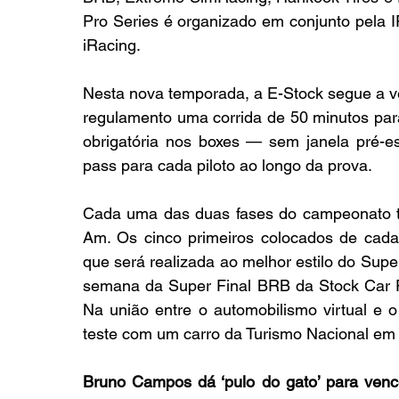
Pro Series é organizado em conjunto pela IR
iRacing.
Nesta nova temporada, a E-Stock segue a ver
regulamento uma corrida de 50 minutos par
obrigatória nos boxes — sem janela pré-e
pass para cada piloto ao longo da prova.
Cada uma das duas fases do campeonato te
Am. Os cinco primeiros colocados de cada f
que será realizada ao melhor estilo do Sup
semana da Super Final BRB da Stock Car P
Na união entre o automobilismo virtual e 
teste com um carro da Turismo Nacional em 
Bruno Campos dá ‘pulo do gato’ para ven