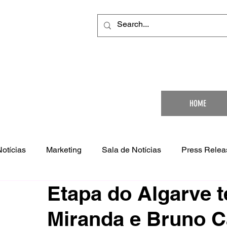
Your Ultimat
HOME
Notícias
Marketing
Sala de Notícias
Press Relea
Etapa do Algarve t
Miranda e Bruno 