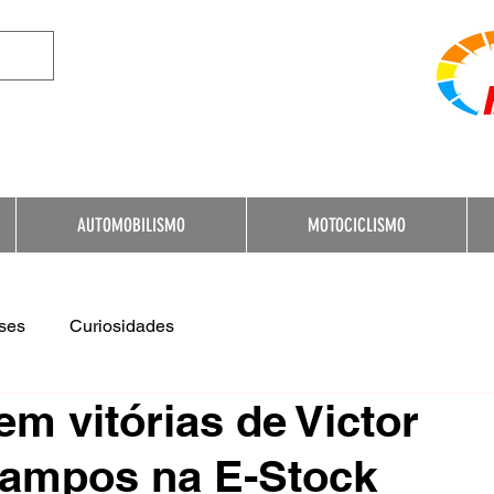
e Destination for Moto
AUTOMOBILISMO
MOTOCICLISMO
ses
Curiosidades
em vitórias de Victor
Campos na E-Stock