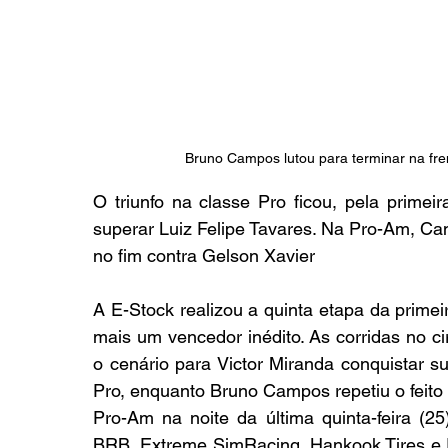
Bruno Campos lutou para terminar na fre
O triunfo na classe Pro ficou, pela primei
superar Luiz Felipe Tavares. Na Pro-Am, Ca
no fim contra Gelson Xavier
A E-Stock realizou a quinta etapa da prime
mais um vencedor inédito. As corridas no ci
o cenário para Victor Miranda conquistar su
Pro, enquanto Bruno Campos repetiu o feito 
Pro-Am na noite da última quinta-feira (2
BRB, Extreme SimRacing, Hankook Tires e Ra