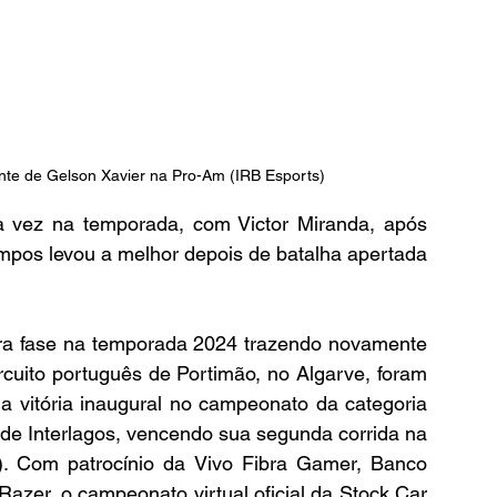
nte de Gelson Xavier na Pro-Am (IRB Esports)
ra vez na temporada, com Victor Miranda, após 
mpos levou a melhor depois de batalha apertada 
ira fase na temporada 2024 trazendo novamente 
rcuito português de Portimão, no Algarve, foram 
a vitória inaugural no campeonato da categoria 
de Interlagos, vencendo sua segunda corrida na 
5). Com patrocínio da Vivo Fibra Gamer, Banco 
zer, o campeonato virtual oficial da Stock Car 