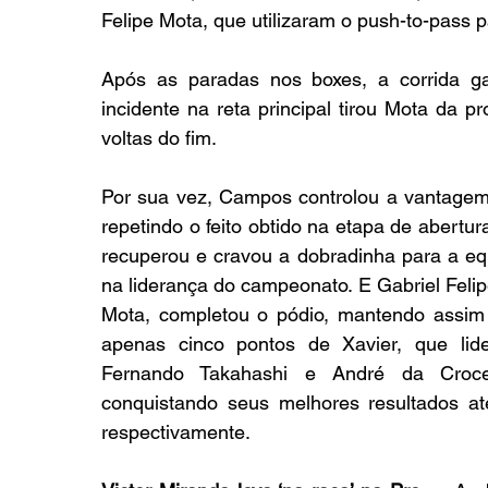
Felipe Mota, que utilizaram o push-to-pass p
Após as paradas nos boxes, a corrida ga
incidente na reta principal tirou Mota da pr
voltas do fim.
Por sua vez, Campos controlou a vantagem
repetindo o feito obtido na etapa de abertur
recuperou e cravou a dobradinha para a eq
na liderança do campeonato. E Gabriel Felipe
Mota, completou o pódio, mantendo assim c
apenas cinco pontos de Xavier, que li
Fernando Takahashi e André da Croce
conquistando seus melhores resultados at
respectivamente.