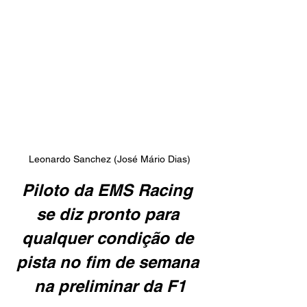
Leonardo Sanchez (José Mário Dias)
Piloto da EMS Racing 
se diz pronto para 
qualquer condição de 
pista no fim de semana 
na preliminar da F1