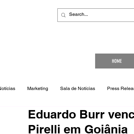
Your Ultimat
HOME
Notícias
Marketing
Sala de Notícias
Press Relea
Eduardo Burr ven
Pirelli em Goiânia