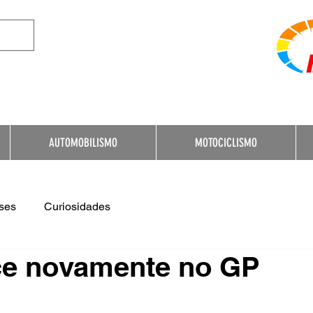
e Destination for Moto
AUTOMOBILISMO
MOTOCICLISMO
ses
Curiosidades
ce novamente no GP