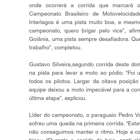
onde ocorrerá a corrida que marcará 
Campeonato Brasileiro de Motovelocida
Interlagos é uma pista muito boa, e mesm
campeonato, quero brigar pelo vice”, afi
Goiânia, uma pista sempre desafiadora. Que
trabalho”, completou.
Gustavo Silveira,segundo corrida deste d
na pista para levar a moto ao pódio. “Foi u
todos os pilotos. Largar da oitava posiçã
equipe deixou a moto impecável para a corr
última etapa”, explicou.
Líder do campeonato, o paraguaio Pedro Va
sofreu uma queda na primeira corrida. “Estav
não conseguimos manter o ritmo. Hoje a cab