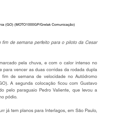
ânia (GO) (MOTO1000GP/Grelak Comunicação) 
fim de semana perfeito para o piloto da Cesar 
arcado pela chuva, e com o calor intenso no 
e para vencer as duas corridas da rodada dupla 
fim de semana de velocidade no Autódromo 
(GO). A segunda colocação ficou com Gustavo 
ido pelo paraguaio Pedro Valiente, que levou a 
no pódio.
rr já tem planos para Interlagos, em São Paulo, 