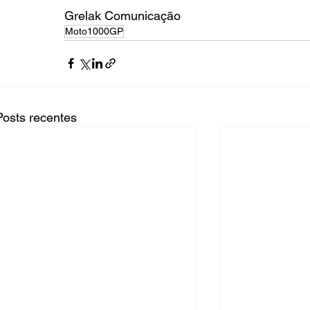
Grelak Comunicação
Moto1000GP
Posts recentes