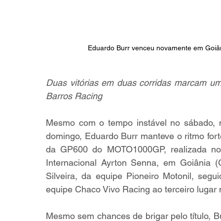
Eduardo Burr venceu novamente em Goi
Duas vitórias em duas corridas marcam um 
Barros Racing
Mesmo com o tempo instável no sábado, m
domingo, Eduardo Burr manteve o ritmo fort
da GP600 do MOTO1000GP, realizada no 
Internacional Ayrton Senna, em Goiânia 
Silveira, da equipe Pioneiro Motonil, segu
equipe Chaco Vivo Racing ao terceiro lugar 
Mesmo sem chances de brigar pelo título, Bu