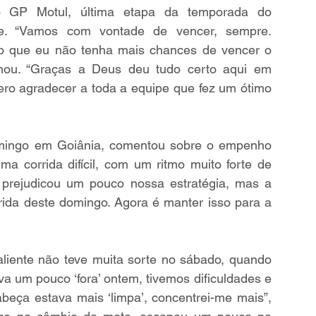
o GP Motul, última etapa da temporada do 
de. “Vamos com vontade de vencer, sempre. 
o que eu não tenha mais chances de vencer o 
rmou. “Graças a Deus deu tudo certo aqui em 
ro agradecer a toda a equipe que fez um ótimo 
omingo em Goiânia, comentou sobre o empenho 
ma corrida difícil, com um ritmo muito forte de 
o prejudicou um pouco nossa estratégia, mas a 
ida deste domingo. Agora é manter isso para a 
liente não teve muita sorte no sábado, quando 
a um pouco ‘fora’ ontem, tivemos dificuldades e 
eça estava mais ‘limpa’, concentrei-me mais”, 