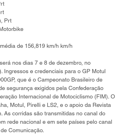
rt
rt
, Prt
Motorbike
 média de 156,819 km/h km/h
erá nos dias 7 e 8 de dezembro, no 
. 
Ingressos e credenciais para o GP Motul 
0GP, que é o Campeonato Brasileiro de 
de segurança exigidos pela Confederação 
eração Internacional de Motociclismo (FIM). O 
, Motul, Pirelli e LS2, e o apoio da Revista 
m
. As corridas são transmitidas no canal do 
rede nacional e em sete países pelo canal 
 de Comunicação.