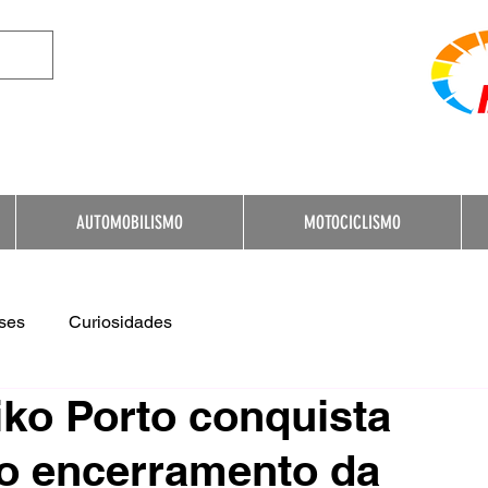
e Destination for Moto
AUTOMOBILISMO
MOTOCICLISMO
ses
Curiosidades
Kiko Porto conquista
no encerramento da