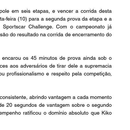
pole em seis etapas, e vencer a corrida desta 
exta-feira (10) para a segunda prova da etapa e a 
 Sportscar Challenge. Com o campeonato já 
são do resultado na corrida de encerramento do 
o encarou os 45 minutos de prova ainda sob o 
s aos adversários de tirar dele a supremacia 
u profissionalismo e respeito pela competição, 
 consistente, abrindo vantagem a cada momento 
de 20 segundos de vantagem sobre o segundo 
empenho ratificou o domínio absoluto que Kiko 