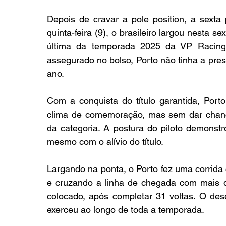
Depois de cravar a pole position, a sexta 
quinta-feira (9), o brasileiro largou nesta s
última da temporada 2025 da VP Racing
assegurado no bolso, Porto não tinha a pres
ano.
Com a conquista do título garantida, Port
clima de comemoração, mas sem dar chance
da categoria. A postura do piloto demonstro
mesmo com o alívio do título.
Largando na ponta, o Porto fez uma corrida
e cruzando a linha de chegada com mais 
colocado, após completar 31 voltas. O des
exerceu ao longo de toda a temporada.