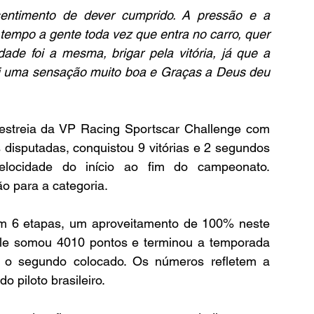
sentimento de dever cumprido. A pressão e a 
empo a gente toda vez que entra no carro, quer 
de foi a mesma, brigar pela vitória, já que a 
oi uma sensação muito boa e Graças a Deus deu 
streia da VP Racing Sportscar Challenge com 
isputadas, conquistou 9 vitórias e 2 segundos 
elocidade do início ao fim do campeonato. 
 para a categoria.
 em 6 etapas, um aproveitamento de 100% neste 
, ele somou 4010 pontos e terminou a temporada 
o segundo colocado. Os números refletem a 
o piloto brasileiro.