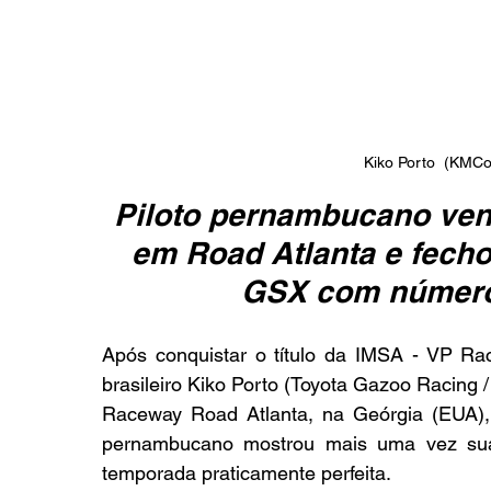
Kiko Porto  (KMC
Piloto pernambucano venc
em Road Atlanta e fecho
GSX com número
Após conquistar o título da IMSA - VP Raci
brasileiro Kiko Porto (Toyota Gazoo Racing / 
Raceway Road Atlanta, na Geórgia (EUA), 
pernambucano mostrou mais uma vez sua
temporada praticamente perfeita.