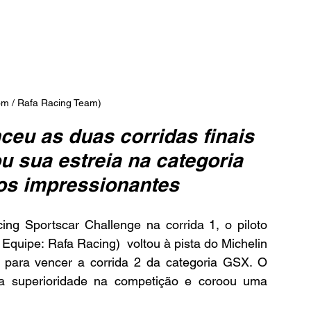
om / Rafa Racing Team)
eu as duas corridas finais 
u sua estreia na categoria 
s impressionantes
ng Sportscar Challenge na corrida 1, o piloto 
Equipe: Rafa Racing)  voltou à pista do Michelin 
para vencer a corrida 2 da categoria GSX. O 
 superioridade na competição e coroou uma 