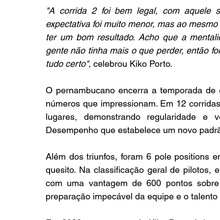
"A corrida 2 foi bem legal, com aquele 
expectativa foi muito menor, mas ao mesmo t
ter um bom resultado. Acho que a mentalida
gente não tinha mais o que perder, então f
tudo certo",
 celebrou Kiko Porto.
O pernambucano encerra a temporada de e
números que impressionam. Em 12 corridas d
lugares, demonstrando regularidade e v
Desempenho que estabelece um novo padrão
Além dos triunfos, foram 6 pole positions
quesito. Na classificação geral de pilotos
com uma vantagem de 600 pontos sobre 
preparação impecável da equipe e o talento d