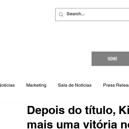
Your Ultimat
HOME
Notícias
Marketing
Sala de Notícias
Press Relea
Depois do título, 
mais uma vitória 