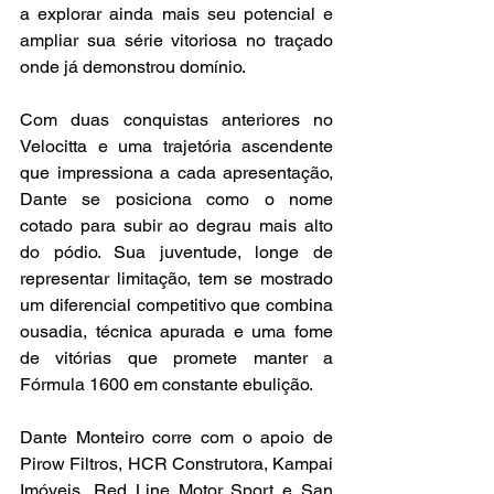
a explorar ainda mais seu potencial e 
ampliar sua série vitoriosa no traçado 
onde já demonstrou domínio.
Com duas conquistas anteriores no 
Velocitta e uma trajetória ascendente 
que impressiona a cada apresentação, 
Dante se posiciona como o nome 
cotado para subir ao degrau mais alto 
do pódio. Sua juventude, longe de 
representar limitação, tem se mostrado 
um diferencial competitivo que combina 
ousadia, técnica apurada e uma fome 
de vitórias que promete manter a 
Fórmula 1600 em constante ebulição.
Dante Monteiro corre com o apoio de 
Pirow Filtros, HCR Construtora, Kampai 
Imóveis, Red Line Motor Sport e San 