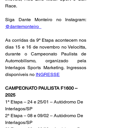
Race.
Siga Dante Monteiro no Instagram: 
@dantemonteiro_
As corridas da 9ª Etapa acontecem nos 
dias 15 e 16 de novembro no Velocitta, 
durante o Campeonato Paulista de 
Automobilismo, organizado pela 
Interlagos Sports Marketing. Ingressos 
disponíveis no 
INGRESSE
CAMPEONATO PAULISTA F1600 – 
2025
1ª Etapa – 24 e 25/01 – Autódromo De 
Interlagos/SP
2ª Etapa – 08 e 09/02 – Autódromo De 
Interlagos/SP