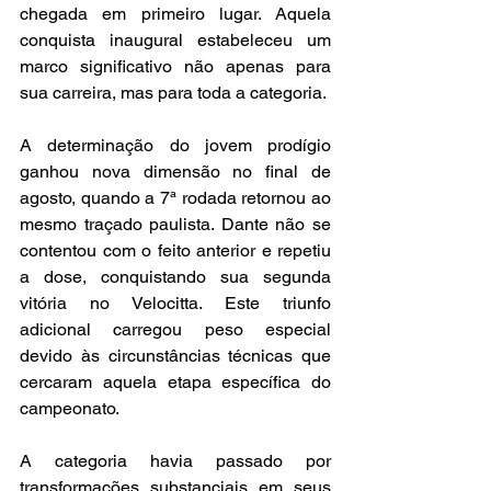
chegada em primeiro lugar. Aquela 
conquista inaugural estabeleceu um 
marco significativo não apenas para 
sua carreira, mas para toda a categoria.
A determinação do jovem prodígio 
ganhou nova dimensão no final de 
agosto, quando a 7ª rodada retornou ao 
mesmo traçado paulista. Dante não se 
contentou com o feito anterior e repetiu 
a dose, conquistando sua segunda 
vitória no Velocitta. Este triunfo 
adicional carregou peso especial 
devido às circunstâncias técnicas que 
cercaram aquela etapa específica do 
campeonato.
A categoria havia passado por 
transformações substanciais em seus 