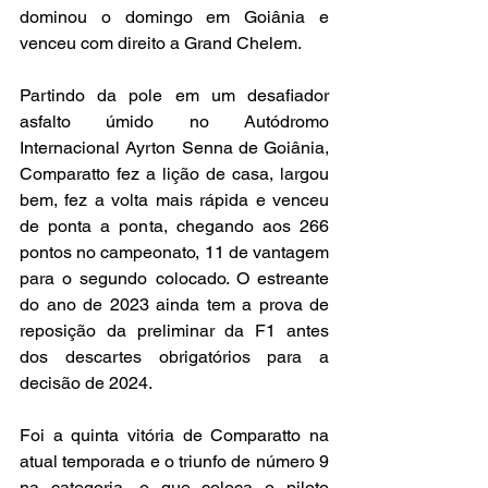
dominou o domingo em Goiânia e 
venceu com direito a Grand Chelem.
Partindo da pole em um desafiador 
asfalto úmido no Autódromo 
Internacional Ayrton Senna de Goiânia, 
Comparatto fez a lição de casa, largou 
bem, fez a volta mais rápida e venceu 
de ponta a ponta, chegando aos 266 
pontos no campeonato, 11 de vantagem 
para o segundo colocado. O estreante 
do ano de 2023 ainda tem a prova de 
reposição da preliminar da F1 antes 
dos descartes obrigatórios para a 
decisão de 2024.
Foi a quinta vitória de Comparatto na 
atual temporada e o triunfo de número 9 
na categoria, o que coloca o piloto 