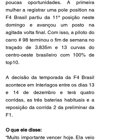
poucas oportunidades. A primeira 
mulher a registrar uma pole position na 
F4 Brasil partiu da 11ª posição neste 
domingo e avançou um posto na 
agitada volta final. Com isso, a piloto do 
carro # 98 terminou o fim de semana no 
traçado de 3.835m e 13 curvas do 
centro-oeste brasileiro com 100% de 
top10.
A decisão da temporada da F4 Brasil 
acontece em Interlagos entre os dias 13 
e 14 de dezembro e terá quatro 
corridas, as três baterias habituais e a 
reposição da corrida 2 da preliminar da 
F1.
O que ele disse:
“Muito importante vencer hoje. Ela veio 