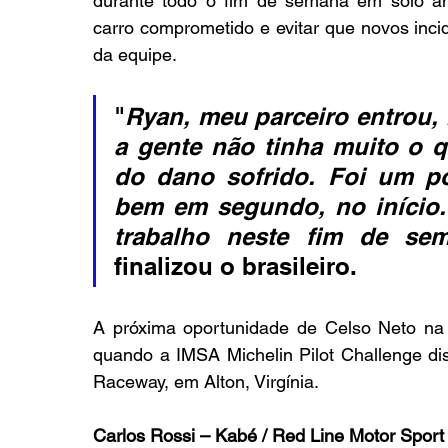
durante todo o fim de semana em solo ame
carro comprometido e evitar que novos inci
da equipe.
"
Ryan, meu parceiro entrou, 
a gente não tinha muito o qu
do dano sofrido. Foi um pou
bem em segundo, no início.
trabalho neste fim de se
finalizou o brasileiro.
A próxima oportunidade de Celso Neto na 
quando a IMSA Michelin Pilot Challenge disp
Raceway, em Alton, Virgínia.
Carlos Rossi – Kabé / Red Line Motor Sport