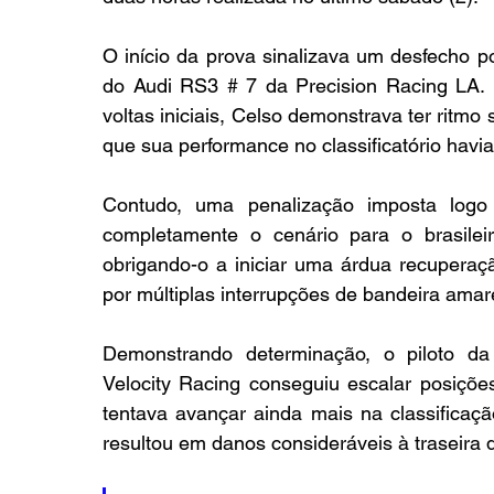
O início da prova sinalizava um desfecho po
do Audi RS3 # 7 da Precision Racing LA. 
voltas iniciais, Celso demonstrava ter ritmo 
que sua performance no classificatório havi
Contudo, uma penalização imposta logo 
completamente o cenário para o brasileir
obrigando-o a iniciar uma árdua recupera
por múltiplas interrupções de bandeira amar
Demonstrando determinação, o piloto d
Velocity Racing conseguiu escalar posições
tentava avançar ainda mais na classificaçã
resultou em danos consideráveis à traseira d