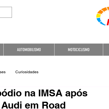
e Destination for Moto
AUTOMOBILISMO
MOTOCICLISMO
ses
Curiosidades
pódio na IMSA após
r Audi em Road