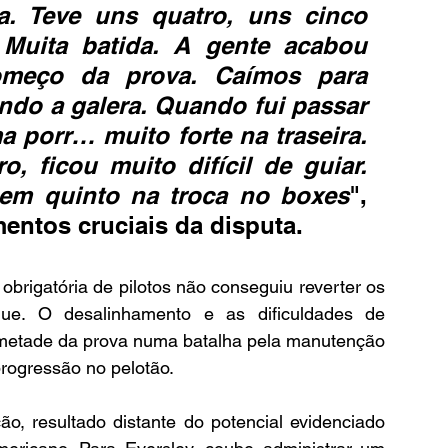
a. Teve uns quatro, uns cinco 
 Muita batida. A gente acabou 
meço da prova. Caímos para 
do a galera. Quando fui passar 
 porr… muito forte na traseira. 
ficou muito difícil de guiar. 
em quinto na troca no boxes
", 
entos cruciais da disputa.
brigatória de pilotos não conseguiu reverter os 
ue. O desalinhamento e as dificuldades de 
metade da prova numa batalha pela manutenção 
progressão no pelotão.
o, resultado distante do potencial evidenciado 