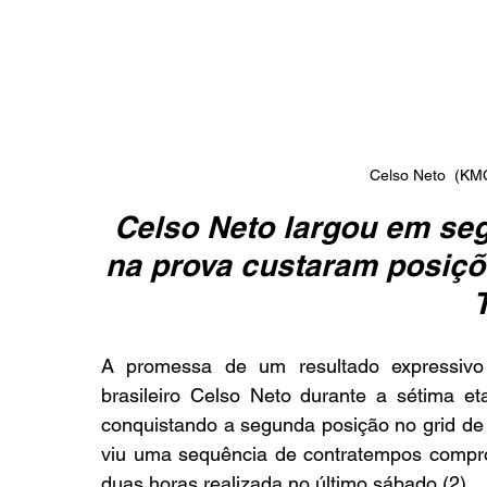
Celso Neto  (KM
Celso Neto largou em se
na prova custaram posiçõ
A promessa de um resultado expressivo 
brasileiro Celso Neto durante a sétima e
conquistando a segunda posição no grid de
viu uma sequência de contratempos compro
duas horas realizada no último sábado (2).