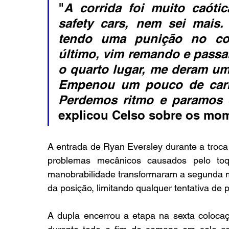
"
A corrida foi muito caótic
safety cars, nem sei mais.
tendo uma punição no co
último, vim remando e passan
o quarto lugar, me deram uma
Empenou um pouco de carro, 
Perdemos ritmo e paramos 
explicou Celso sobre os mom
A entrada de Ryan Eversley durante a troca o
problemas mecânicos causados pelo toq
manobrabilidade transformaram a segunda 
da posição, limitando qualquer tentativa de 
A dupla encerrou a etapa na sexta colocaçã