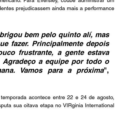
ricano. Para Eversley, coube administrar um 
dentes prejudicassem ainda mais a performance 
brigou bem pelo quinto alí, mas 
e fazer. Principalmente depois 
co frustrante, a gente estava 
 Agradeço a equipe por todo o 
mana. Vamos para a próxima
", 
temporada acontece entre 22 e 24 de agosto, 
uta sua oitava etapa no VIRginia International 