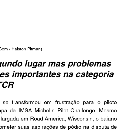
Com / Halston Pitman)
gundo lugar mas problemas 
es importantes na categoria 
TCR
se transformou em frustração para o piloto 
tapa da IMSA Michelin Pilot Challenge. Mesmo 
 largada em Road America, Wisconsin, o baiano 
meter suas aspirações de pódio na disputa de 