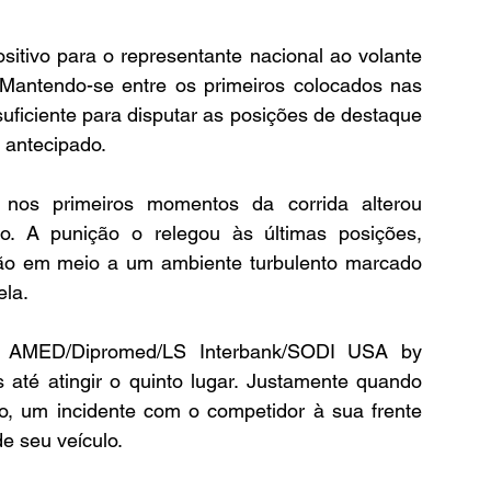
sitivo para o representante nacional ao volante 
Mantendo-se entre os primeiros colocados nas 
suficiente para disputar as posições de destaque 
a antecipado.
nos primeiros momentos da corrida alterou 
o. A punição o relegou às últimas posições, 
ção em meio a um ambiente turbulento marcado 
ela.
a AMED/Dipromed/LS Interbank/SODI USA by 
 até atingir o quinto lugar. Justamente quando 
o, um incidente com o competidor à sua frente 
e seu veículo.