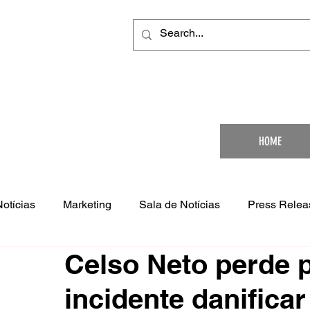
Your Ultimat
HOME
Notícias
Marketing
Sala de Notícias
Press Relea
Celso Neto perde 
incidente danifica