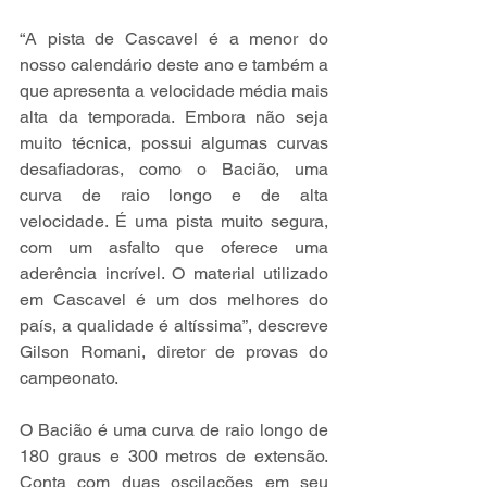
“A pista de Cascavel é a menor do 
nosso calendário deste ano e também a 
que apresenta a velocidade média mais 
alta da temporada. Embora não seja 
muito técnica, possui algumas curvas 
desafiadoras, como o Bacião, uma 
curva de raio longo e de alta 
velocidade. É uma pista muito segura, 
com um asfalto que oferece uma 
aderência incrível. O material utilizado 
em Cascavel é um dos melhores do 
país, a qualidade é altíssima”, descreve 
Gilson Romani, diretor de provas do 
campeonato.
O Bacião é uma curva de raio longo de 
180 graus e 300 metros de extensão. 
Conta com duas oscilações em seu 