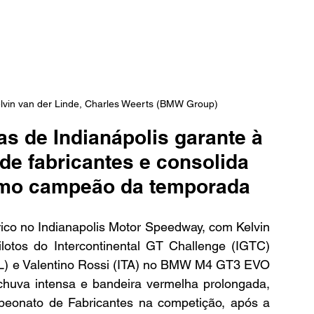
lvin van der Linde, Charles Weerts (BMW Group)
as de Indianápolis garante à 
de fabricantes e consolida 
como campeão da temporada
co no Indianapolis Motor Speedway, com Kelvin 
lotos do Intercontinental GT Challenge (IGTC) 
EL) e Valentino Rossi (ITA) no BMW M4 GT3 EVO 
chuva intensa e bandeira vermelha prolongada, 
onato de Fabricantes na competição, após a 