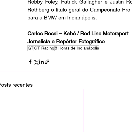
Robby Foley, Patrick Gallagher e Justin R
Rothberg o título geral do Campeonato Pro
para a BMW em Indianápolis.
Carlos Rossi – Kabé / Red Line Motorsport
Jornalista e Repórter Fotográfico
GT
GT Racing
8 Horas de Indianápolis
Posts recentes