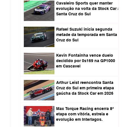
Cavaleiro Sports quer manter
evolução na volta da Stock Car a
Santa Cruz do Sul
Rafael Suzuki inicia segunda
metade da temporada em Santa
Cruz do Sul
Kevin Fontainha vence duelo
decidido por 0s169 na GP1000
em Cascavel
Arthur Leist reencontra Santa
Cruz do Sul em primeira etapa
gaúcha da Stock Car em 2026
Max Torque Racing encerra 8ª
etapa com vitória, estreia e
evolução em Interlagos.