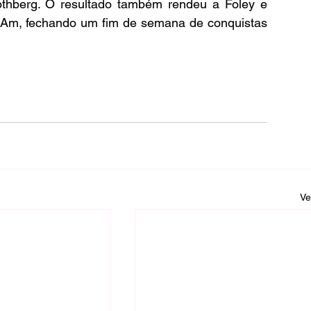
othberg. O resultado também rendeu a Foley e 
-Am, fechando um fim de semana de conquistas 
Ve