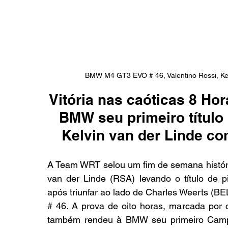
BMW M4 GT3 EVO # 46, Valentino Rossi, Ke
Vitória nas caóticas 8 Hor
BMW seu primeiro título 
Kelvin van der Linde 
A Team WRT selou um fim de semana históri
van der Linde (RSA) levando o título de pi
após triunfar ao lado de Charles Weerts (B
# 46. A prova de oito horas, marcada por 
também rendeu à BMW seu primeiro Campe