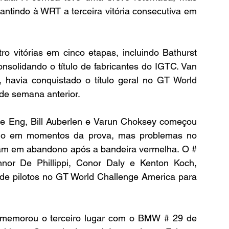
rantindo à WRT a terceira vitória consecutiva em 
 vitórias em cinco etapas, incluindo Bathurst 
solidando o título de fabricantes do IGTC. Van 
, havia conquistado o título geral no GT World 
de semana anterior.
e Eng, Bill Auberlen e Varun Choksey começou 
ndo em momentos da prova, mas problemas no 
am em abandono após a bandeira vermelha. O # 
r De Phillippi, Conor Daly e Kenton Koch, 
o de pilotos no GT World Challenge America para 
omemorou o terceiro lugar com o BMW # 29 de 