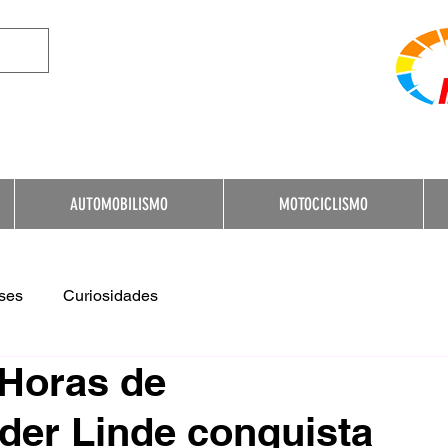
e Destination for Moto
AUTOMOBILISMO
MOTOCICLISMO
ses
Curiosidades
Horas de
 der Linde conquista