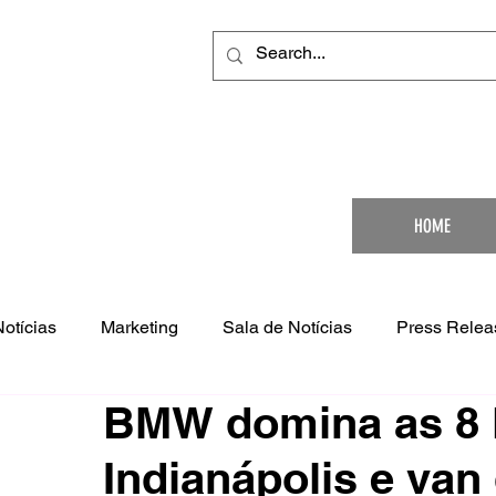
Your Ultimat
HOME
Notícias
Marketing
Sala de Notícias
Press Relea
BMW domina as 8 
Indianápolis e van