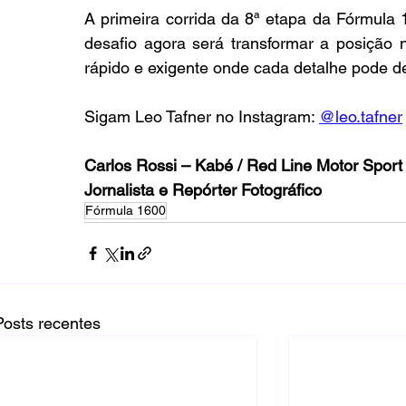
A primeira corrida da 8ª etapa da Fórmula
desafio agora será transformar a posição 
rápido e exigente onde cada detalhe pode de
Sigam Leo Tafner no Instagram: 
@leo.tafner
Carlos Rossi – Kabé / Red Line Motor Sport
Jornalista e Repórter Fotográfico
Fórmula 1600
Posts recentes