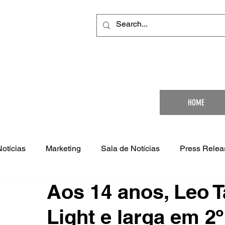
Your Ultimat
HOME
Notícias
Marketing
Sala de Notícias
Press Relea
Aos 14 anos, Leo T
Light e larga em 2