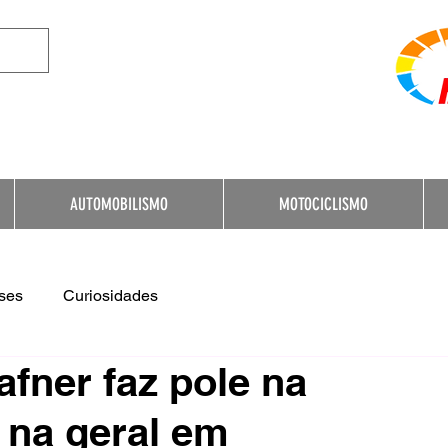
e Destination for Moto
AUTOMOBILISMO
MOTOCICLISMO
ses
Curiosidades
afner faz pole na
º na geral em