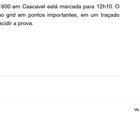
 1600 em Cascavel está marcada para 12h10. O 
no grid em pontos importantes, em um traçado 
cidir a prova.
Ve