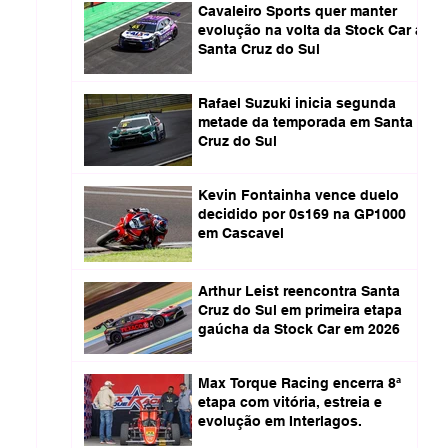
Cavaleiro Sports quer manter
evolução na volta da Stock Car a
Santa Cruz do Sul
Rafael Suzuki inicia segunda
metade da temporada em Santa
Cruz do Sul
Kevin Fontainha vence duelo
decidido por 0s169 na GP1000
em Cascavel
Arthur Leist reencontra Santa
Cruz do Sul em primeira etapa
gaúcha da Stock Car em 2026
Max Torque Racing encerra 8ª
etapa com vitória, estreia e
evolução em Interlagos.