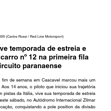
600 (Carlos Rossi / Red Line Motorsport)
ive temporada de estreia e 
arro nº 12 na primeira fila 
circuito paranaense
O fim de semana em Cascavel marcou mais um 
Aos 14 anos, o piloto que iniciou sua trajetória 
pistas da Itália, vive sua temporada de estreia 
ste sábado, no Autódromo Internacional Zilmar 
ficação, conquistando a pole position da divisão 