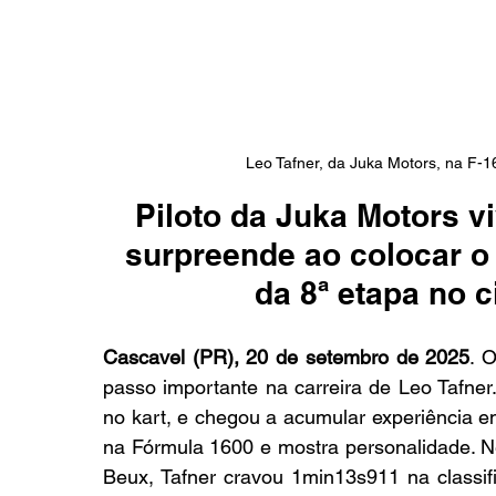
Leo Tafner, da Juka Motors, na F-1
Piloto da Juka Motors v
surpreende ao colocar o c
da 8ª etapa no 
Cascavel (PR), 20 de setembro de 2025
. 
passo importante na carreira de Leo Tafner. 
no kart, e chegou a acumular experiência em 
na Fórmula 1600 e mostra personalidade. Ne
Beux, Tafner cravou 1min13s911 
na classi