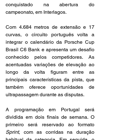
conquistado na abertura do 
campeonato, em Interlagos.
Com 4.684 metros de extensão e 17 
curvas, o circuito português volta a 
integrar o calendário da Porsche Cup 
Brasil C6 Bank e apresenta um desafio 
conhecido pelos competidores. As 
acentuadas variações de elevação ao 
longo da volta figuram entre as 
principais características da pista, que 
também oferece oportunidades de 
ultrapassagem durante as disputas.
A programação em Portugal será 
dividida em dois finais de semana. O 
primeiro será reservado ao formato 
Sprint
, com as corridas na duração 
habitual da categoria. Em seguida, o 