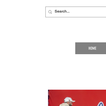
Your Ultimat
HOME